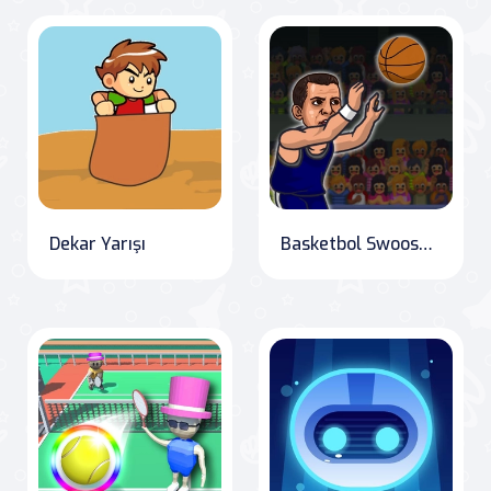
Dekar Yarışı
Basketbol Swooshes