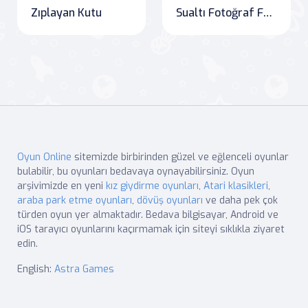
Zıplayan Kutu
Sualtı Fotoğraf Farkları
Oyun Online
sitemizde birbirinden güzel ve eğlenceli oyunlar
bulabilir, bu oyunları bedavaya oynayabilirsiniz. Oyun
arşivimizde en yeni
kız giydirme oyunları
,
Atari klasikleri
,
araba park etme oyunları
,
dövüş oyunları
ve daha pek çok
türden oyun yer almaktadır. Bedava bilgisayar, Android ve
iOS tarayıcı oyunlarını kaçırmamak için siteyi sıklıkla ziyaret
edin.
English:
Astra Games