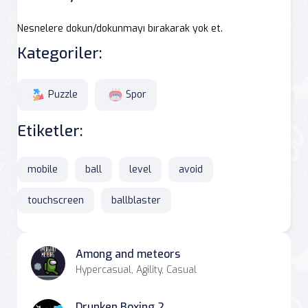
Nesnelere dokun/dokunmayı bırakarak yok et.
Kategoriler:
Puzzle
Spor
Etiketler:
mobile
ball
level
avoid
touchscreen
ballblaster
Among and meteors
Hypercasual, Agility, Casual
Drunken Boxing 2