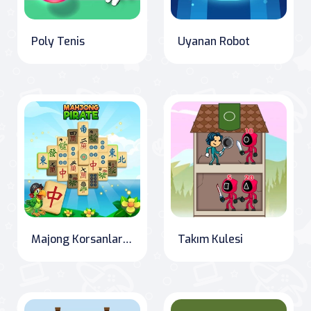
Poly Tenis
Uyanan Robot
Majong Korsanları Tahribat Yolculuğu
Takım Kulesi