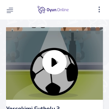
Yerçekimi Futbolu 3