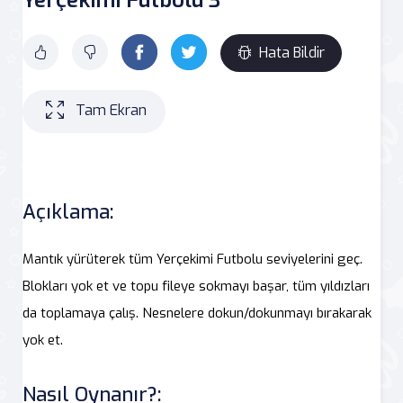
Hata Bildir
Tam Ekran
Açıklama:
Mantık yürüterek tüm Yerçekimi Futbolu seviyelerini geç.
Blokları yok et ve topu fileye sokmayı başar, tüm yıldızları
da toplamaya çalış. Nesnelere dokun/dokunmayı bırakarak
yok et.
Nasıl Oynanır?: