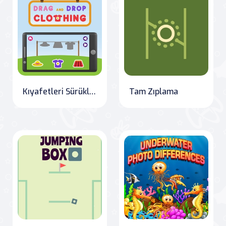
Kıyafetleri Sürükle ve Bırak
Tam Zıplama