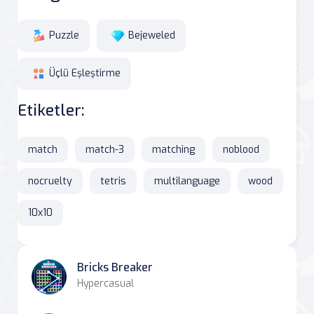
Puzzle
Bejeweled
Üçlü Eşleştirme
Etiketler:
match
match-3
matching
noblood
nocruelty
tetris
multilanguage
wood
10x10
Bricks Breaker
Hypercasual