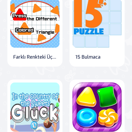
Farklı Renkteki Üçgeni Bul
15 Bulmaca