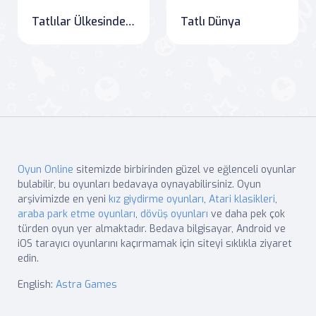
Tatlılar Ülkesinde Şans
Tatlı Dünya
Oyun Online
sitemizde birbirinden güzel ve eğlenceli oyunlar
bulabilir, bu oyunları bedavaya oynayabilirsiniz. Oyun
arşivimizde en yeni
kız giydirme oyunları
,
Atari klasikleri
,
araba park etme oyunları
,
dövüş oyunları
ve daha pek çok
türden oyun yer almaktadır. Bedava bilgisayar, Android ve
iOS tarayıcı oyunlarını kaçırmamak için siteyi sıklıkla ziyaret
edin.
English:
Astra Games