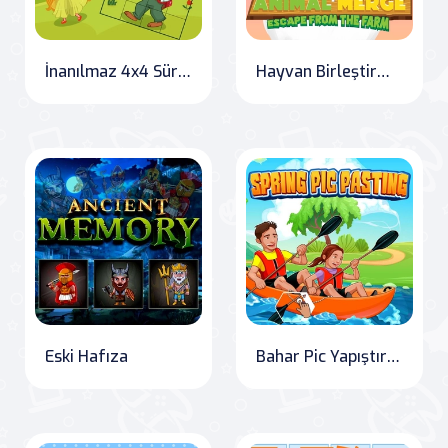
İnanılmaz 4x4 Sürgülü Taş Oyunu
Hayvan Birleştirme 2
Eski Hafıza
Bahar Pic Yapıştırma