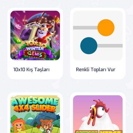
10x10 Kış Taşları
Renkli Topları Vur