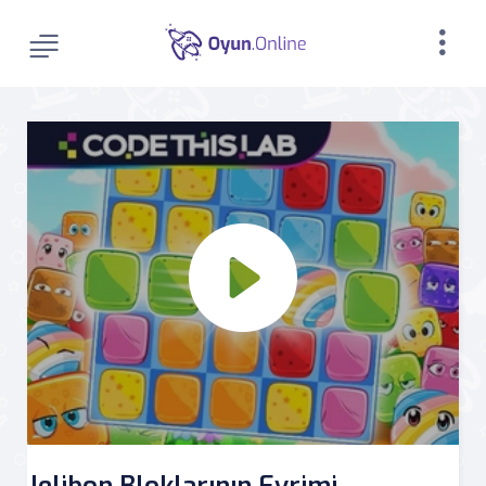
Jelibon Bloklarının Evrimi