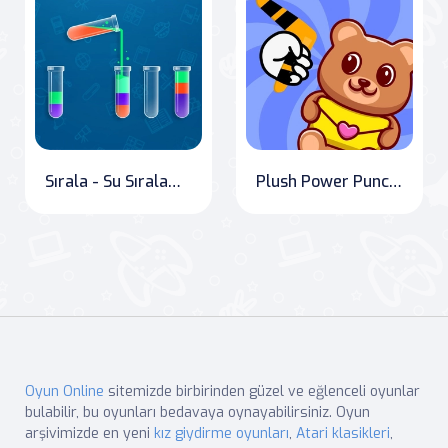
Sırala - Su Sıralama Bulmacası
Plush Power Punchers
Oyun Online
sitemizde birbirinden güzel ve eğlenceli oyunlar
bulabilir, bu oyunları bedavaya oynayabilirsiniz. Oyun
arşivimizde en yeni
kız giydirme oyunları
,
Atari klasikleri
,