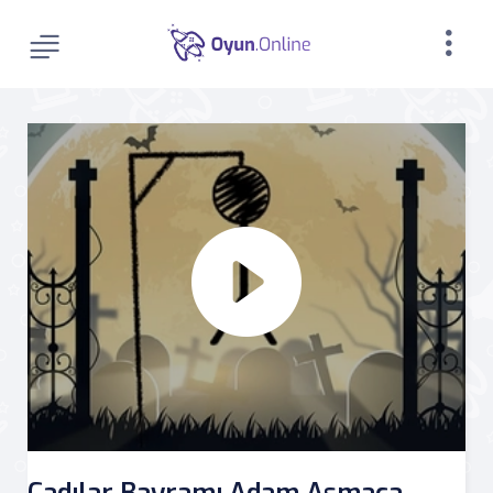
Cadılar Bayramı Adam Asmaca