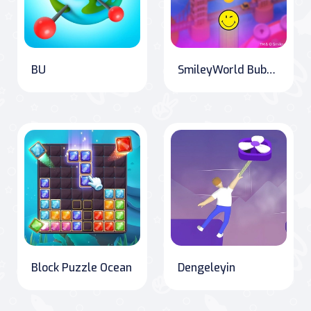
BU
SmileyWorld Bubble Blast
Block Puzzle Ocean
Dengeleyin