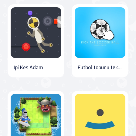
İpi Kes Adam
Futbol topunu tekmele