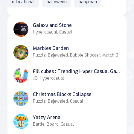
educational
halloween
hangman
Galaxy and Stone
Hypercasual, Casual
Marbles Garden
Puzzle, Bejeweled, Bubble Shooter, Match-3
Fill cubes : Trending Hyper Casual Game
.IO, Hypercasual
Christmas Blocks Collapse
Puzzle, Bejeweled, Casual
Yatzy Arena
Battle, Board, Casual