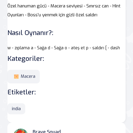
Özel hanuman gücü - Macera seviyesi - Sınırsız can - Hint
Oyunları - Boss'u yenmek için gizli özel saldırı
Nasıl Oynanır?:
w - zıplama a - Sağa d - Sağa o - ateş et p - saldırı [ - dash
Kategoriler:
Macera
Etiketler:
india
Brave Squad