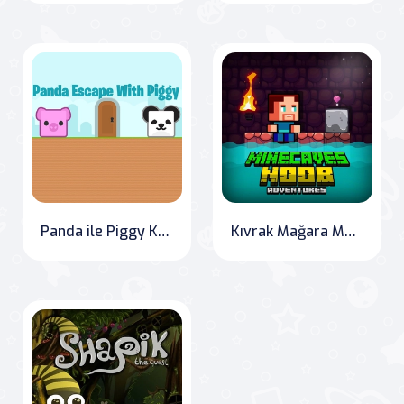
Panda ile Piggy Kaçışı
Kıvrak Mağara Macerası