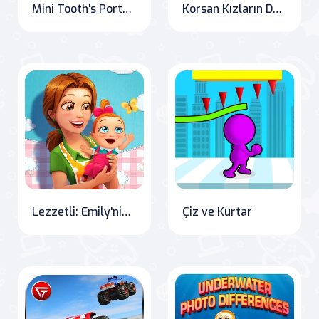
Mini Tooth's Portal Adventure
Korsan Kızların Define Avı
Lezzetli: Emily'nin Yeni Başlangıcı
Çiz ve Kurtar