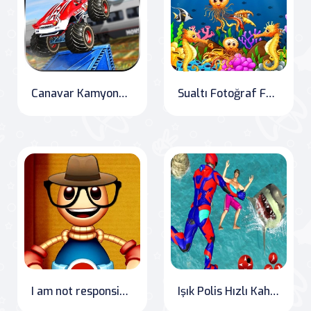
Canavar Kamyonu İmkansız Parkuru : Canavar Kamyonu Gösteri Sürüşü
Sualtı Fotoğraf Farkları
I am not responsible for the contents of anyone's response. "Burger Bounce: The Adventures of Jumping Buddy
Işık Polis Hızlı Kahraman Robot Kurtarma Görevi