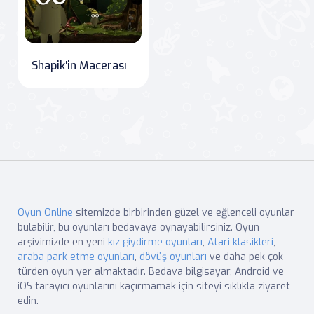
Shapik'in Macerası
Oyun Online
sitemizde birbirinden güzel ve eğlenceli oyunlar
bulabilir, bu oyunları bedavaya oynayabilirsiniz. Oyun
arşivimizde en yeni
kız giydirme oyunları
,
Atari klasikleri
,
araba park etme oyunları
,
dövüş oyunları
ve daha pek çok
türden oyun yer almaktadır. Bedava bilgisayar, Android ve
iOS tarayıcı oyunlarını kaçırmamak için siteyi sıklıkla ziyaret
edin.