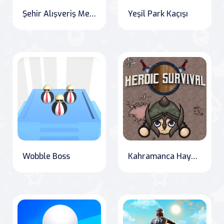
Şehir Alışveriş Merkezi Araba Park Simülatörü
Yeşil Park Kaçışı
Wobble Boss
Kahramanca Hayatta Kalma