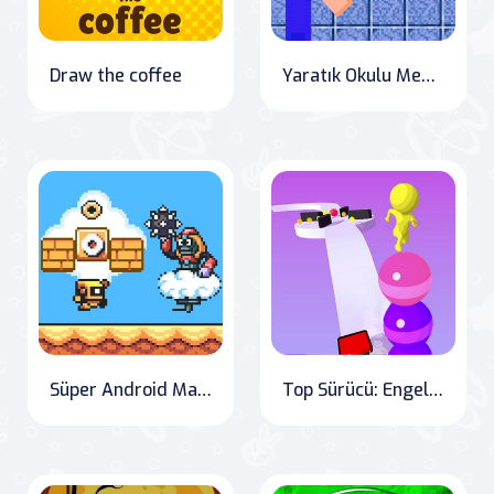
Draw the coffee
Yaratık Okulu Meydan Okuması 2
Süper Android Macerası
Top Sürücü: Engelleri Aş" Translation: "Stack Rider: Overcoming Obstacles