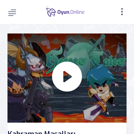
Kahraman Masalları