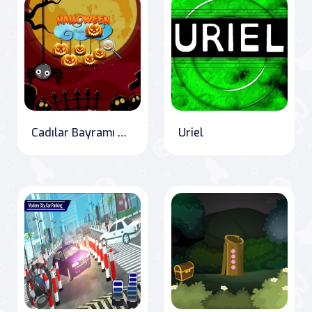
Cadılar Bayramı Gizli Balkabakları
Uriel