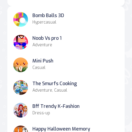
Bomb Balls 3D
Hypercasual
Noob Vs pro 1
Adventure
Mini Push
Casual
The Smurfs Cooking
Adventure, Casual
Bff Trendy K-Fashion
Dress-up
Happy Halloween Memory