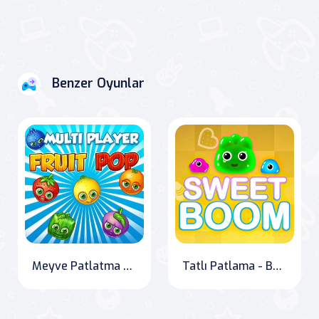
Benzer Oyunlar
Meyve Patlatma Çoklu Oyuncu
Tatlı Patlama - Bulmaca Oyunu