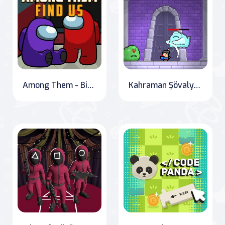
Among Them - Bizi Bulun
Kahraman Şövalye Epik Fantastik Macerası