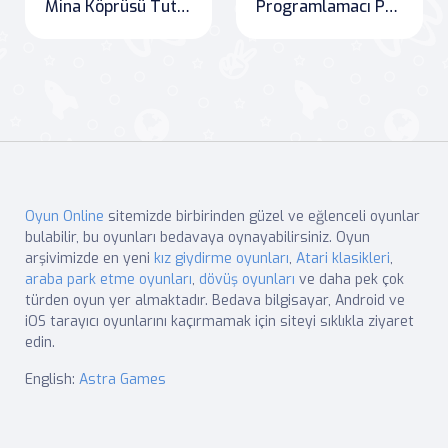
Mina Köprüsü Tutsaklık Mücadelesi
Programlamacı Panda
Oyun Online
sitemizde birbirinden güzel ve eğlenceli oyunlar
bulabilir, bu oyunları bedavaya oynayabilirsiniz. Oyun
arşivimizde en yeni
kız giydirme oyunları
,
Atari klasikleri
,
araba park etme oyunları
,
dövüş oyunları
ve daha pek çok
türden oyun yer almaktadır. Bedava bilgisayar, Android ve
iOS tarayıcı oyunlarını kaçırmamak için siteyi sıklıkla ziyaret
edin.
English:
Astra Games