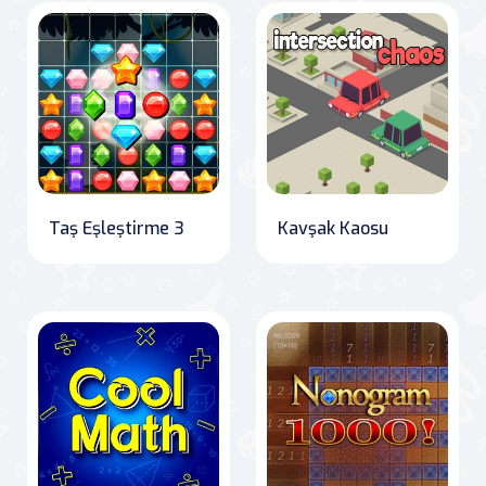
Taş Eşleştirme 3
Kavşak Kaosu