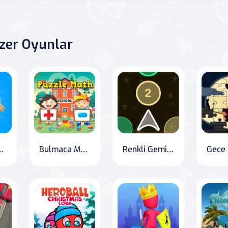
zer Oyunlar
 Hoop 3D
Bulmaca Matematik
Renkli Gemici Atıcı