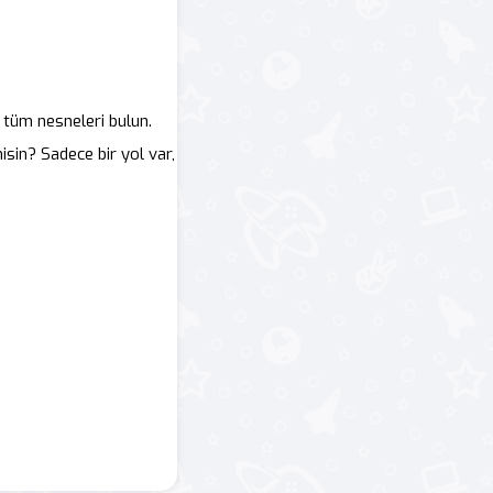
 tüm nesneleri bulun.
sin? Sadece bir yol var,