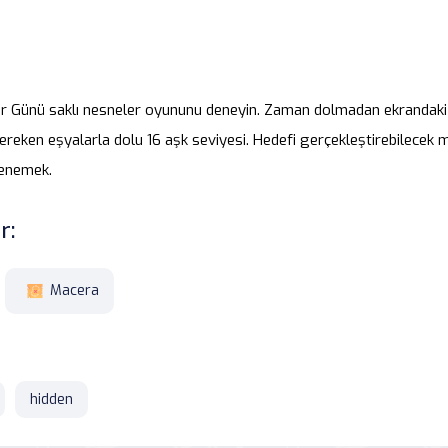
iler Günü saklı nesneler oyununu deneyin. Zaman dolmadan ekrandaki
eken eşyalarla dolu 16 aşk seviyesi. Hedefi gerçekleştirebilecek mi
denemek.
r:
Macera
hidden