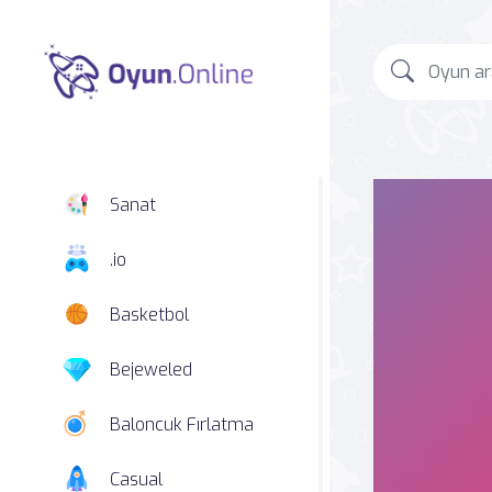
Sanat
.io
Basketbol
Bejeweled
Baloncuk Fırlatma
Casual