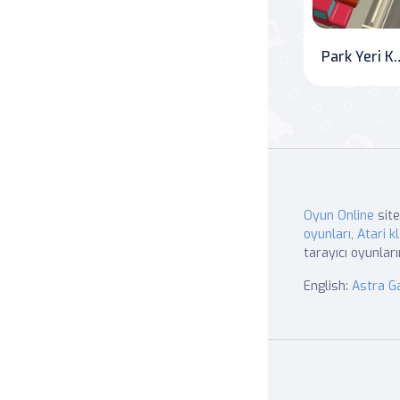
Park Yeri 
Oyun Online
site
oyunları
,
Atari kl
tarayıcı oyunları
English:
Astra 