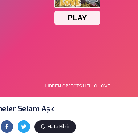
neler Selam Aşk
Hata Bildir