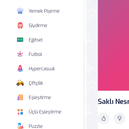
Yemek Pişirme
Giydirme
Eğitsel
Futbol
Hypercasual
Çiftçilik
Eşleştirme
Saklı Nes
Üçlü Eşleştirme
Puzzle