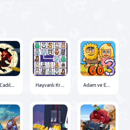
Gece Cadıları Puzzle
Hayvanlı Kris Mahjong
Adam ve Eve İlerlemeye Devam Ediyor