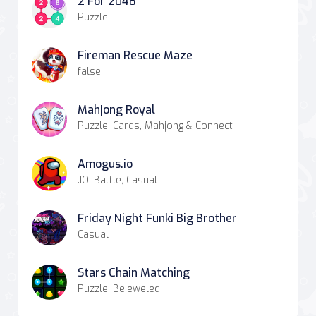
2 For 2048
Puzzle
Fireman Rescue Maze
false
Mahjong Royal
Puzzle, Cards, Mahjong & Connect
Amogus.io
.IO, Battle, Casual
Friday Night Funki Big Brother
Casual
Stars Chain Matching
Puzzle, Bejeweled