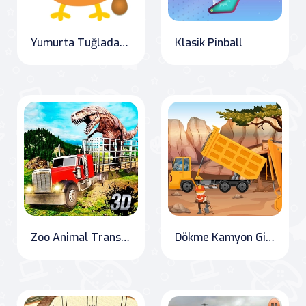
Yumurta Tuğladan Kırıcı
Klasik Pinball
Zoo Animal Transport Simulator
Dökme Kamyon Gizli Nesneler