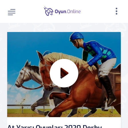
At Yarışı Oyunları 2020 Derby