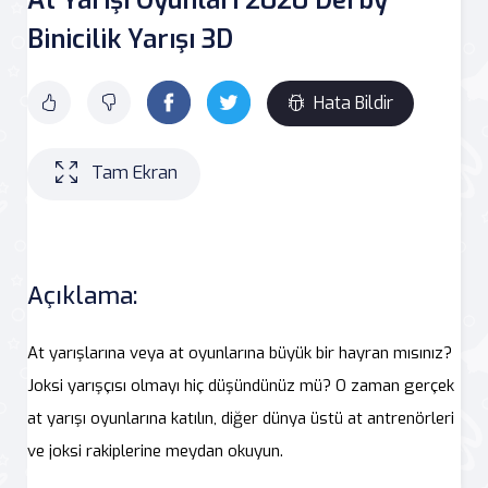
Binicilik Yarışı 3D
Hata Bildir
Tam Ekran
Açıklama:
At yarışlarına veya at oyunlarına büyük bir hayran mısınız?
Joksi yarışçısı olmayı hiç düşündünüz mü? O zaman gerçek
at yarışı oyunlarına katılın, diğer dünya üstü at antrenörleri
ve joksi rakiplerine meydan okuyun.