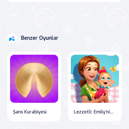
Benzer Oyunlar
Şans Kurabiyesi
Lezzetli: Emily'nin Yeni Başlangıcı