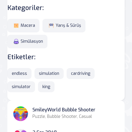
Kategoriler:
Macera
Yarış & Sürüş
Simülasyon
Etiketler:
endless
simulation
cardriving
simulator
king
SmileyWorld Bubble Shooter
Puzzle, Bubble Shooter, Casual