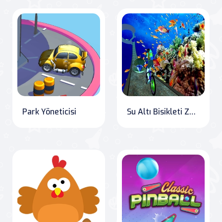
Park Yöneticisi
Su Altı Bisikleti Zorlu Parkur