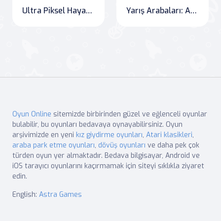
Ultra Piksel Hayatta Kalma
Yarış Arabaları: Arena Zaferi
Oyun Online
sitemizde birbirinden güzel ve eğlenceli oyunlar
bulabilir, bu oyunları bedavaya oynayabilirsiniz. Oyun
arşivimizde en yeni
kız giydirme oyunları
,
Atari klasikleri
,
araba park etme oyunları
,
dövüş oyunları
ve daha pek çok
türden oyun yer almaktadır. Bedava bilgisayar, Android ve
iOS tarayıcı oyunlarını kaçırmamak için siteyi sıklıkla ziyaret
edin.
English:
Astra Games