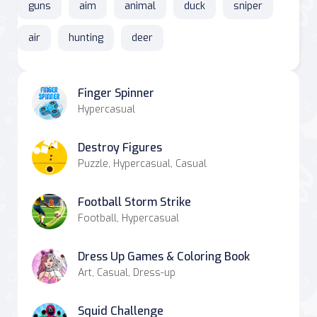
guns
aim
animal
duck
sniper
air
hunting
deer
Finger Spinner
Hypercasual
Destroy Figures
Puzzle, Hypercasual, Casual
Football Storm Strike
Football, Hypercasual
Dress Up Games & Coloring Book
Art, Casual, Dress-up
Squid Challenge