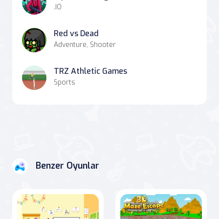
.IO
Red vs Dead
Adventure, Shooter
TRZ Athletic Games
Sports
Benzer Oyunlar