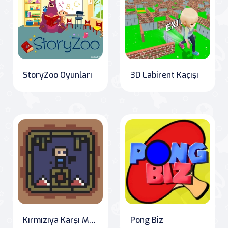
StoryZoo Oyunları
3D Labirent Kaçışı
Kırmızıya Karşı Mavi
Pong Biz