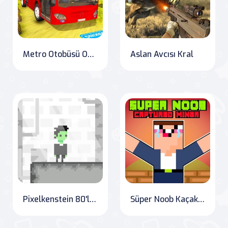
Metro Otobüsü Oyunları Gerçek Metro Sim
Aslan Avcısı Kral
Pixelkenstein 80'ler Zamanı
Süper Noob Kaçak Madenci