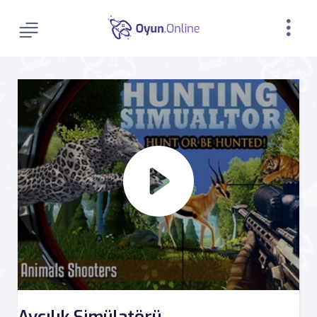
Avcılık Simülatörü