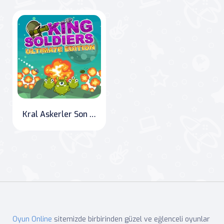
Kral Askerler Son Sürüm - "King Soldiers Ultimate Edition
Oyun Online
sitemizde birbirinden güzel ve eğlenceli oyunlar