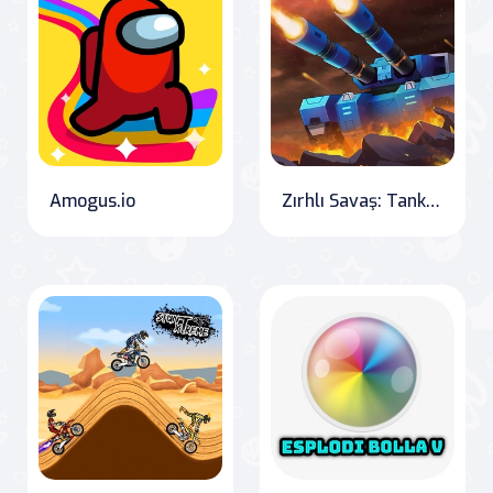
Amogus.io
Zırhlı Savaş: Tank Dünya Ligi