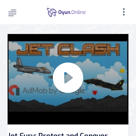
Jet Fury: Protect and Conquer