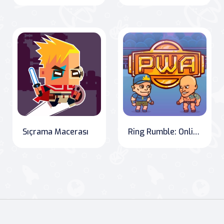
Sıçrama Macerası
Ring Rumble: Online Wrestling Showdown