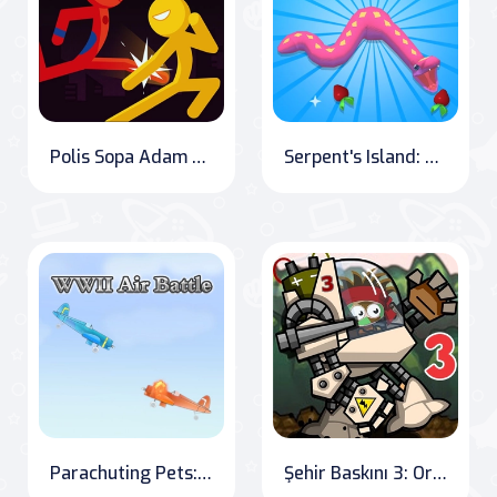
Polis Sopa Adam Güreş Dövüş Oyunu
Serpent's Island: 3D Survival Adventure
Parachuting Pets: WWII Edition
Şehir Baskını 3: Orman Baskını