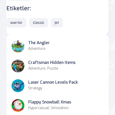
Etiketler:
warrior
classic
jet
The Angler
Adventure
Craftsman Hidden Items
Adventure, Puzzle
Laser Cannon Levels Pack
Strategy
Flappy Snowball Xmas
Hypercasual, Simulation