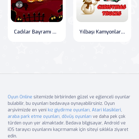
Cadılar Bayramı Gizli Balkabakları
Yılbaşı Kamyonları Gizli Hediyeler
Oyun Online
sitemizde birbirinden güzel ve eğlenceli oyunlar
bulabilir, bu oyunları bedavaya oynayabilirsiniz. Oyun
arşivimizde en yeni
kız giydirme oyunları
,
Atari klasikleri
,
araba park etme oyunları
,
dövüş oyunları
ve daha pek çok
türden oyun yer almaktadır. Bedava bilgisayar, Android ve
iOS tarayıcı oyunlarını kaçırmamak için siteyi sıklıkla ziyaret
edin.