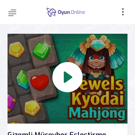
Gizemli Mücevher Eşleştirme