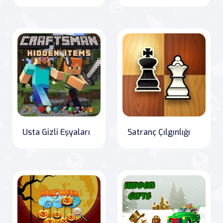
Usta Gizli Eşyaları
Satranç Çılgınlığı