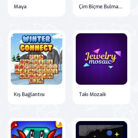
Maya
Çim Biçme Bulmacası
Kış Bağlantısı
Takı Mozaik