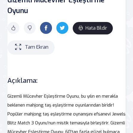
Oyunu
Hata Bildir
Tam Ekran
Açıklama:
Gizemli Mücevher Eşleştirme Oyunu, bu yılın en merakla
beklenen mahjong taş eşleştirme oyunlarından biridir!
Popüler mahjong taş eşleştirme oynanışını efsanevi Jewels
Blitz Match 3 Oyunu'nun mistik temasıyla birleştirir. Gizemli
Mücevher Eşleştirme Oyunu, 60'tan fazla güzel bulmaca