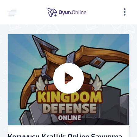
Koruyucu Krallık: Online Savunma