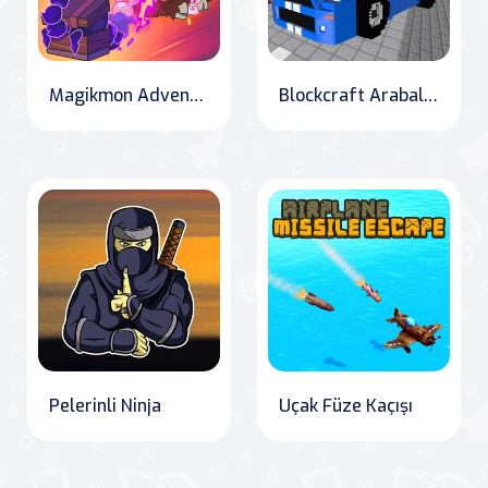
Magikmon Adventures: The Journey to Mastery
Blockcraft Arabaları Gizli Anahtarlar
Pelerinli Ninja
Uçak Füze Kaçışı