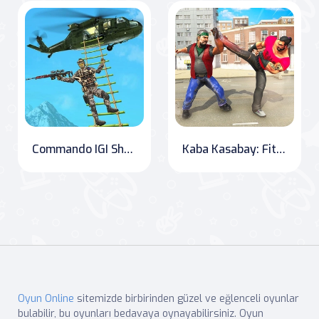
Commando IGI Shooting Strike
Kaba Kasabay: Fitness and Fighting in the Ring
Oyun Online
sitemizde birbirinden güzel ve eğlenceli oyunlar
bulabilir, bu oyunları bedavaya oynayabilirsiniz. Oyun