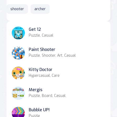
shooter
archer
Get 12
Puzzle, Casual
Paint Shooter
Puzzle, Shooter, Art, Casual
Kitty Doctor
Hypercasual, Care
Mergis
Puzzle, Board, Casual
Bubble UP!
Puzzle