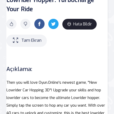
Your Ride
Hata Bildir
Tam Ekran
Açıklama:
Then you will love Oyun.Online's newest game, "New
Lowrider Car Hopping 3D"! Upgrade your skills and hop
lowrider cars to become the ultimate Lowrider hopper.
Simply tap the screen to hop any car you want. With over
40 cars to unlock and customize, this is the best lowrider