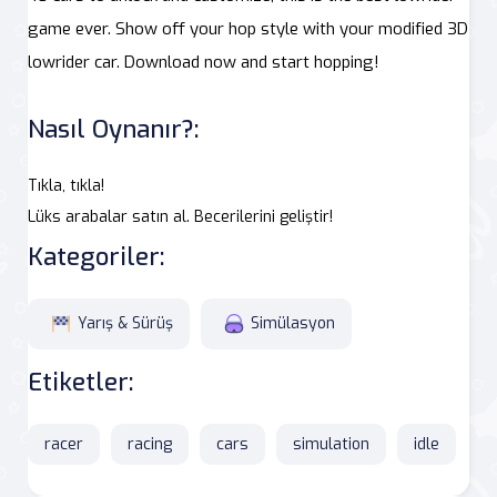
game ever. Show off your hop style with your modified 3D
lowrider car. Download now and start hopping!
Nasıl Oynanır?:
Tıkla, tıkla!
Lüks arabalar satın al. Becerilerini geliştir!
Kategoriler:
Yarış & Sürüş
Simülasyon
Etiketler:
racer
racing
cars
simulation
idle