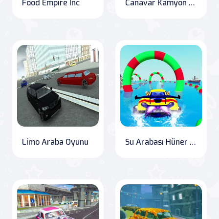
Food Empire Inc
Canavar Kamyon Gizli Yıldız
Limo Araba Oyunu
Su Arabası Hüner Yarışı