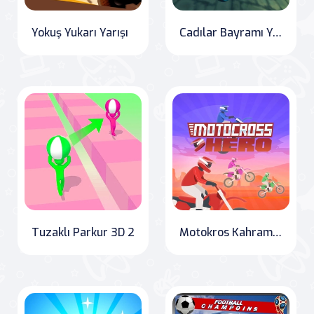
Yokuş Yukarı Yarışı
Cadılar Bayramı Yalnız Yol Yarışı
Tuzaklı Parkur 3D 2
Motokros Kahramanı