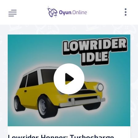
Lowrider Hopper: Turbocharge