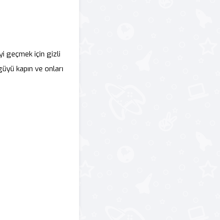
yi geçmek için gizli
güyü kapın ve onları