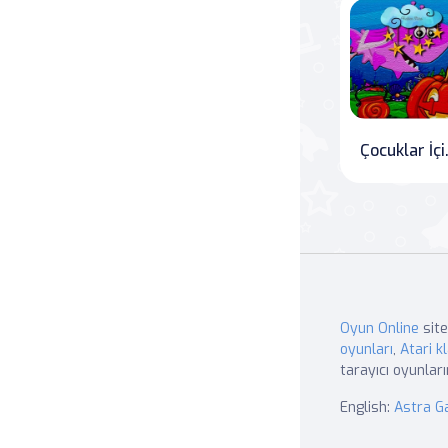
Çocukl
Oyun Online
site
oyunları
,
Atari kl
tarayıcı oyunları
English:
Astra 