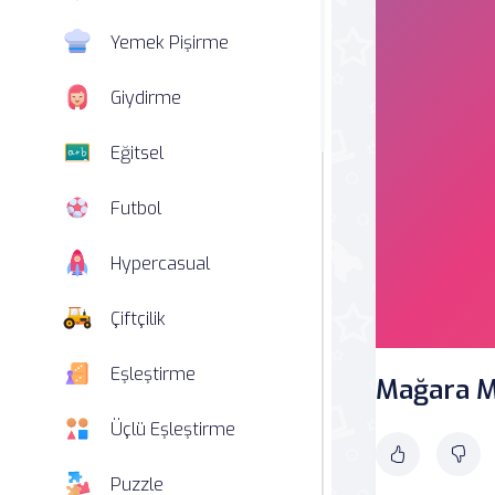
Yemek Pişirme
Giydirme
Eğitsel
Futbol
Hypercasual
Çiftçilik
Eşleştirme
Mağara Ma
Üçlü Eşleştirme
Puzzle