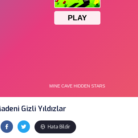
deni Gizli Yıldızlar
Hata Bildir