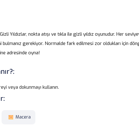
li Yıldızlar, nokta atışı ve tıkla ile gizli yıldız oyunudur. Her seviye
ini bulmanız gerekiyor. Normalde fark edilmesi zor oldukları için dön
line adresinde oyna!
nır?:
reyi veya dokunmayı kullanın.
r:
Macera