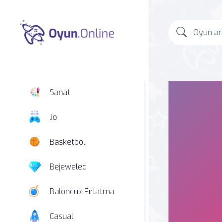
Sanat
.io
Basketbol
Bejeweled
Baloncuk Fırlatma
Casual