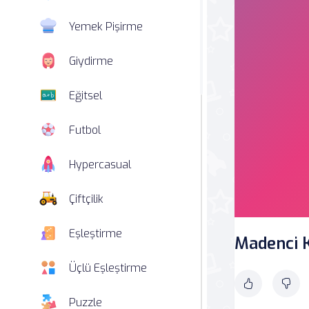
Yemek Pişirme
Giydirme
Eğitsel
Futbol
Hypercasual
Çiftçilik
Eşleştirme
Madenci 
Üçlü Eşleştirme
Puzzle