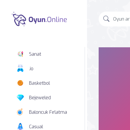
Sanat
.io
Basketbol
Bejeweled
Baloncuk Fırlatma
Casual