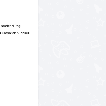
D madenci koşu
e ulaşarak puanınızı