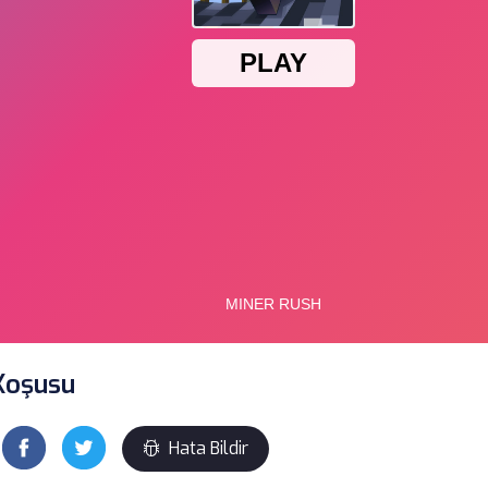
Koşusu
Hata Bildir