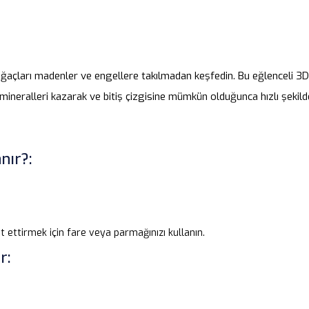
ağaçları madenler ve engellere takılmadan keşfedin. Bu eğlenceli 3
mineralleri kazarak ve bitiş çizgisine mümkün olduğunca hızlı şekild
nır?:
t ettirmek için fare veya parmağınızı kullanın.
r: