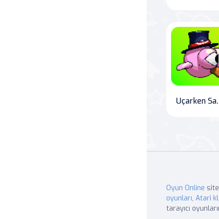
Uçarken Sağa"
Oyun Online
site
oyunları
,
Atari kl
tarayıcı oyunları