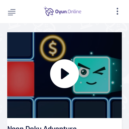
Neon Doku Adventure