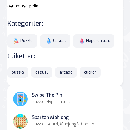
oynamaya gelin!
Kategoriler:
Puzzle
Casual
Hypercasual
Etiketler:
puzzle
casual
arcade
clicker
Swipe The Pin
Puzzle, Hypercasual
Spartan Mahjong
Puzzle, Board, Mahjong & Connect