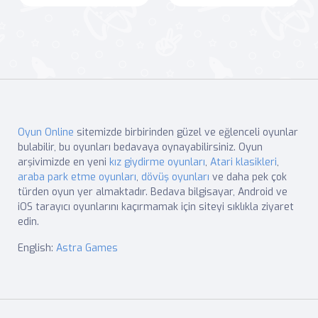
Oyun Online
sitemizde birbirinden güzel ve eğlenceli oyunlar
bulabilir, bu oyunları bedavaya oynayabilirsiniz. Oyun
arşivimizde en yeni
kız giydirme oyunları
,
Atari klasikleri
,
araba park etme oyunları
,
dövüş oyunları
ve daha pek çok
türden oyun yer almaktadır. Bedava bilgisayar, Android ve
iOS tarayıcı oyunlarını kaçırmamak için siteyi sıklıkla ziyaret
edin.
English:
Astra Games