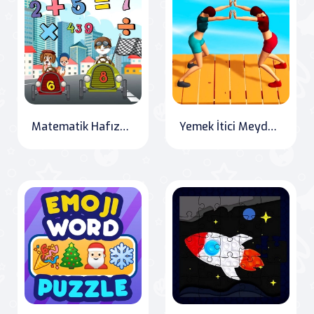
Matematik Hafıza Oyunu
Yemek İtici Meydan Okuma