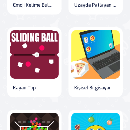
Emoji Kelime Bulmacası
Uzayda Patlayan Balonları Yerleştirme
Kayan Top
Kişisel Bilgisayar