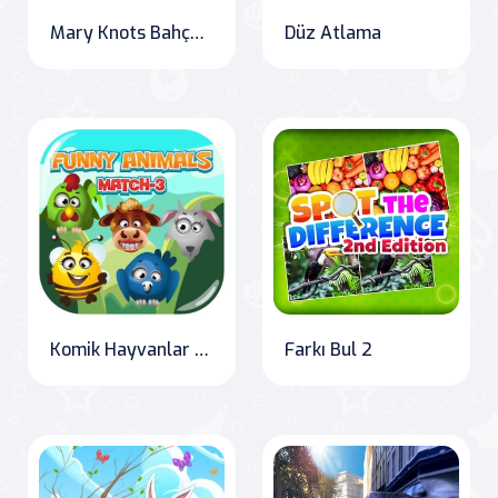
Mary Knots Bahçe Düğünü Saklı Nesne
Düz Atlama
Komik Hayvanlar Eşleştirme 3
Farkı Bul 2