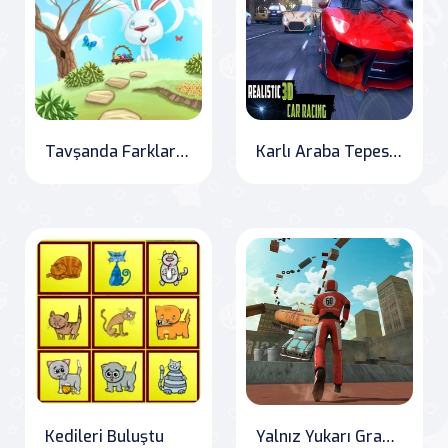
Tavşanda Farkları Bul
Karlı Araba Tepesi Yarışı: Çılgın Araba Yarışı
Kedileri Buluştu
Yalnız Yukarı Gravite Parkour 3D