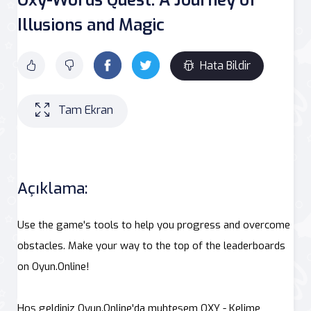
Illusions and Magic
Hata Bildir
Tam Ekran
Açıklama:
Use the game's tools to help you progress and overcome
obstacles. Make your way to the top of the leaderboards
on Oyun.Online!
Hoş geldiniz Oyun.Online'da muhteşem OXY - Kelime