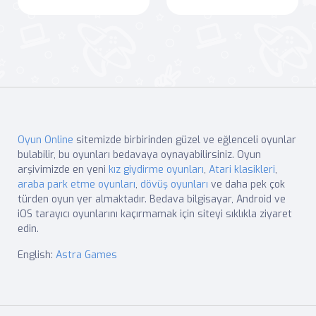
Oyun Online
sitemizde birbirinden güzel ve eğlenceli oyunlar
bulabilir, bu oyunları bedavaya oynayabilirsiniz. Oyun
arşivimizde en yeni
kız giydirme oyunları
,
Atari klasikleri
,
araba park etme oyunları
,
dövüş oyunları
ve daha pek çok
türden oyun yer almaktadır. Bedava bilgisayar, Android ve
iOS tarayıcı oyunlarını kaçırmamak için siteyi sıklıkla ziyaret
edin.
English:
Astra Games