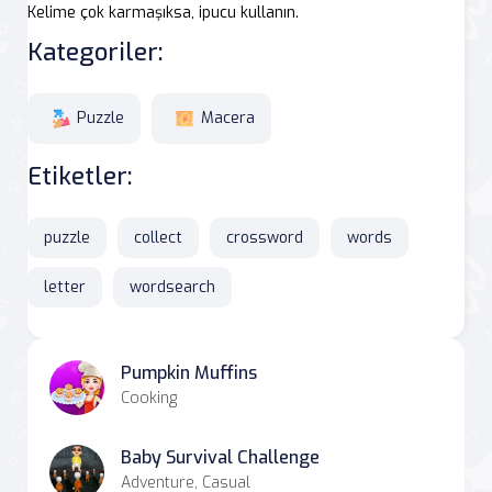
Kelime çok karmaşıksa, ipucu kullanın.
Kategoriler:
Puzzle
Macera
Etiketler:
puzzle
collect
crossword
words
letter
wordsearch
Pumpkin Muffins
Cooking
Baby Survival Challenge
Adventure, Casual