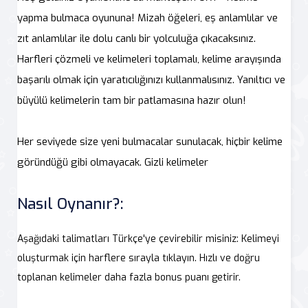
yapma bulmaca oyununa! Mizah öğeleri, eş anlamlılar ve
zıt anlamlılar ile dolu canlı bir yolculuğa çıkacaksınız.
Harfleri çözmeli ve kelimeleri toplamalı, kelime arayışında
başarılı olmak için yaratıcılığınızı kullanmalısınız. Yanıltıcı ve
büyülü kelimelerin tam bir patlamasına hazır olun!
Her seviyede size yeni bulmacalar sunulacak, hiçbir kelime
göründüğü gibi olmayacak. Gizli kelimeler
Nasıl Oynanır?:
Aşağıdaki talimatları Türkçe'ye çevirebilir misiniz: Kelimeyi
oluşturmak için harflere sırayla tıklayın. Hızlı ve doğru
toplanan kelimeler daha fazla bonus puanı getirir.