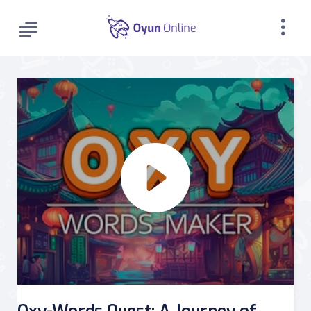
Oxy-Words Quest: A Journey of