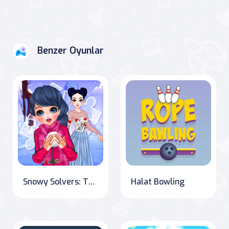
Benzer Oyunlar
Snowy Solvers: The Ultimate Winter Puzzle Challenge
Halat Bowling