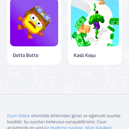
Dotto Botto
Kaslı Koşu
Oyun Online
sitemizde birbirinden güzel ve eğlenceli oyunlar
bulabilir, bu oyunları bedavaya oynayabilirsiniz. Oyun
arşivimizde en yeni
kız giydirme oyunları
,
Atari klasikleri
,