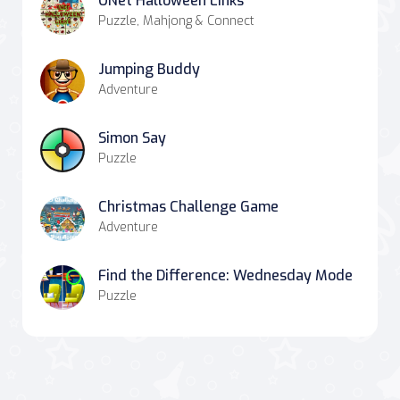
ONet Halloween Links
Puzzle, Mahjong & Connect
Jumping Buddy
Adventure
Simon Say
Puzzle
Christmas Challenge Game
Adventure
Find the Difference: Wednesday Mode
Puzzle