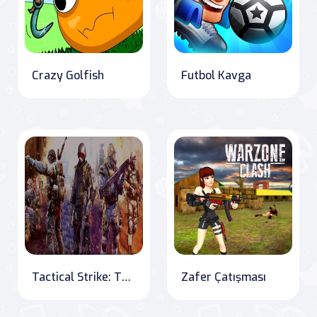
Crazy Golfish
Futbol Kavga
Tactical Strike: The Ultimate Counter Terrorist Showdown
Zafer Çatışması