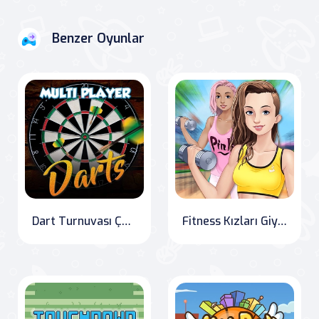
Benzer Oyunlar
Dart Turnuvası Çok Oyunculu
Fitness Kızları Giydirme