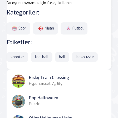
Bu oyunu oynamak için fareyi kullanın.
Kategoriler:
Spor
Nişan
Futbol
Etiketler:
shooter
football
ball
kidspuzzle
Risky Train Crossing
Hypercasual, Agility
Pop Halloween
Puzzle