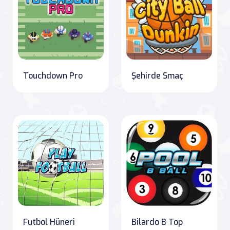
Touchdown Pro
Şehirde Smaç
Futbol Hüneri
Bilardo 8 Top