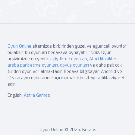
Oyun Online
sitemizde birbirinden güzel ve eğlenceli oyunlar
bulabilir, bu oyunları bedavaya oynayabilirsiniz. Oyun
arşivimizde en yeni
kız giydirme oyunları
,
Atari klasikleri
,
araba park etme oyunları
,
dövüş oyunları
ve daha pek çok
türden oyun yer almaktadır. Bedava bilgisayar, Android ve
iOS tarayıcı oyunlarını kaçırmamak için siteyi sıklıkla ziyaret
edin.
English:
Astra Games
Oyun Online © 2025. Beta v.