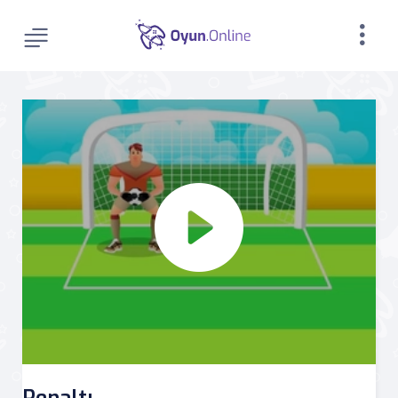
Penaltı