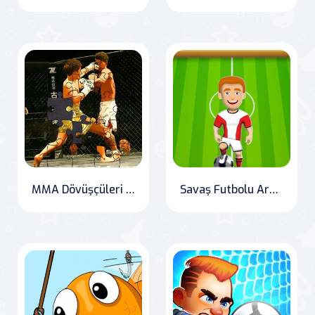
MMA Dövüşçüleri Puzzle
Savaş Futbolu Arena