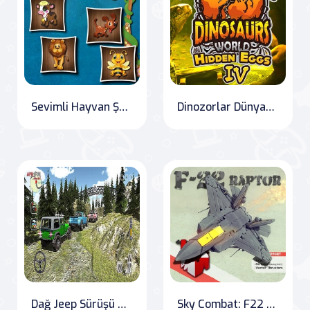
Sevimli Hayvan Şekilleri
Dinozorlar Dünyası Gizli Yumurtalar Bölüm IV
Dağ Jeep Sürüşü 2020
Sky Combat: F22 Fighter 2D Showdown