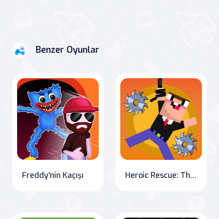
Benzer Oyunlar
Freddy'nin Kaçışı
Heroic Rescue: The Noob's Adventure