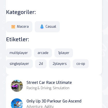
Kategoriler:
Macera
Casual
Etiketler:
multiplayer
arcade
1player
singleplayer
2d
2players
co-op
Street Car Race Ultimate
Racing & Driving, Simulation
Only Up 3D Parkour Go Ascend
Adventure, Agility