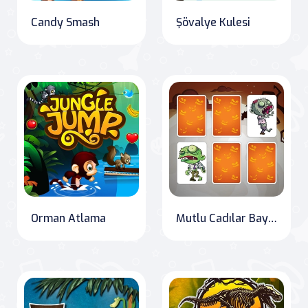
Candy Smash
Şövalye Kulesi
Orman Atlama
Mutlu Cadılar Bayramı Hafıza