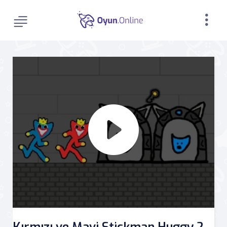
Kırmızı ve Mavi Stickman Huggy 2