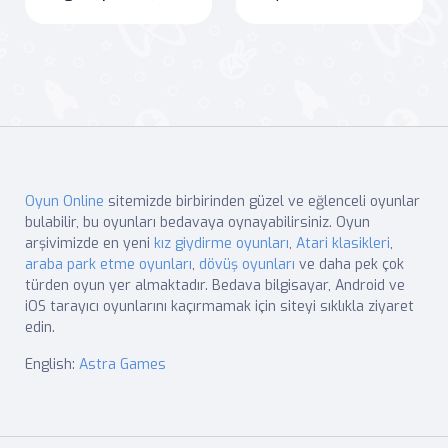
Oyun Online
sitemizde birbirinden güzel ve eğlenceli oyunlar
bulabilir, bu oyunları bedavaya oynayabilirsiniz. Oyun
arşivimizde en yeni
kız giydirme oyunları
,
Atari klasikleri
,
araba park etme oyunları
,
dövüş oyunları
ve daha pek çok
türden oyun yer almaktadır. Bedava bilgisayar, Android ve
iOS tarayıcı oyunlarını kaçırmamak için siteyi sıklıkla ziyaret
edin.
English:
Astra Games