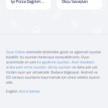
İyi Pizza Dağıtım Çocuğu
Okçu Savaşları
Oyun Online
sitemizde birbirinden güzel ve eğlenceli oyunlar
bulabilir, bu oyunları bedavaya oynayabilirsiniz. Oyun
arşivimizde en yeni
kız giydirme oyunları
,
Atari klasikleri
,
araba park etme oyunları
,
dövüş oyunları
ve daha pek çok
türden oyun yer almaktadır. Bedava bilgisayar, Android ve
iOS tarayıcı oyunlarını kaçırmamak için siteyi sıklıkla ziyaret
edin.
English:
Astra Games