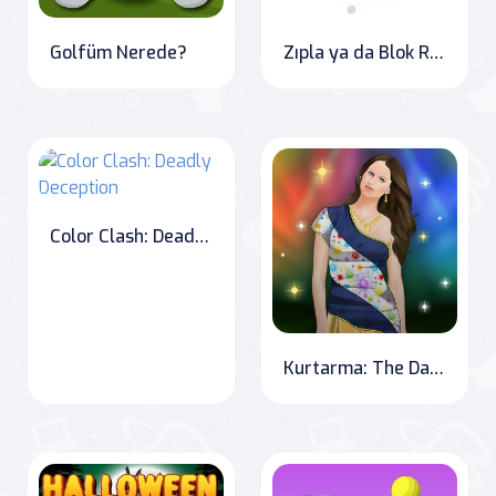
Golfüm Nerede?
Zıpla ya da Blok Renkleri Oyunu
Color Clash: Deadly Deception
Kurtarma: The Dancer's Escape