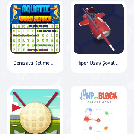
Denizaltı Kelime Bulmacası
Hiper Uzay Şövalyesi