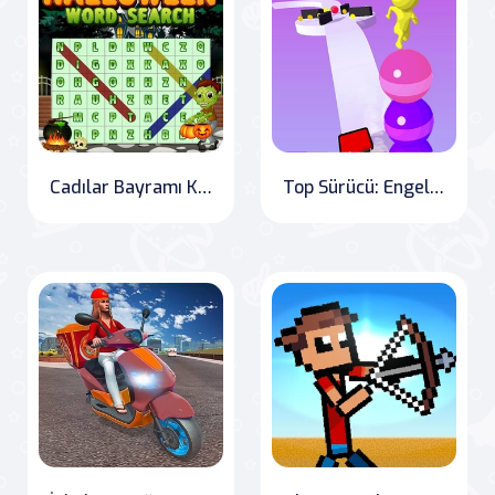
Cadılar Bayramı Kelime Araması
Top Sürücü: Engelleri Aş" Translation: "Stack Rider: Overcoming Obstacles