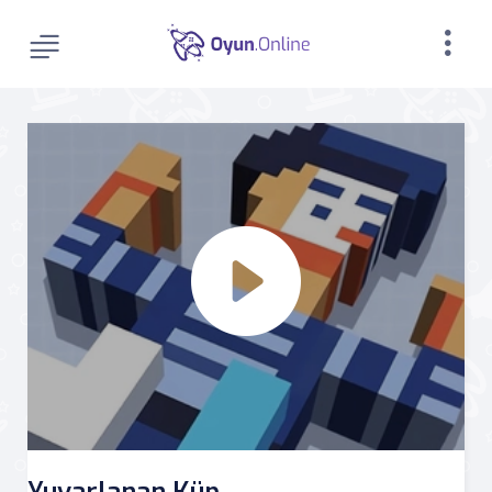
Yuvarlanan Küp