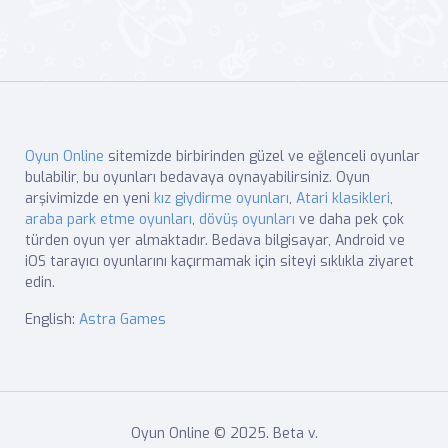
Oyun Online
sitemizde birbirinden güzel ve eğlenceli oyunlar
bulabilir, bu oyunları bedavaya oynayabilirsiniz. Oyun
arşivimizde en yeni
kız giydirme oyunları
,
Atari klasikleri
,
araba park etme oyunları
,
dövüş oyunları
ve daha pek çok
türden oyun yer almaktadır. Bedava bilgisayar, Android ve
iOS tarayıcı oyunlarını kaçırmamak için siteyi sıklıkla ziyaret
edin.
English:
Astra Games
Oyun Online © 2025. Beta v.