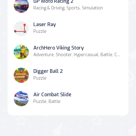
GP Moto Racing 2
Racing & Driving, Sports, Simulation
Laser Ray
Puzzle
ArchHero Viking Story
Adventure, Shooter, Hypercasual, Battle, Casual, Strategy
Digger Ball 2
Puzzle
Air Combat Slide
Puzzle, Battle