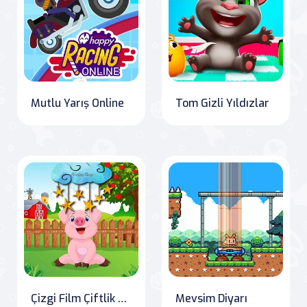
Mutlu Yarış Online
Tom Gizli Yıldızlar
Çizgi Film Çiftlik Gizli Yıldızlar
Mevsim Diyarı