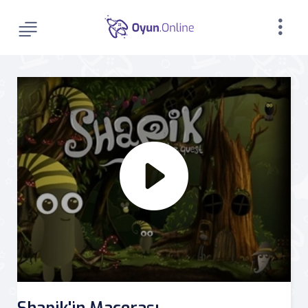
Shapik'in Macerası