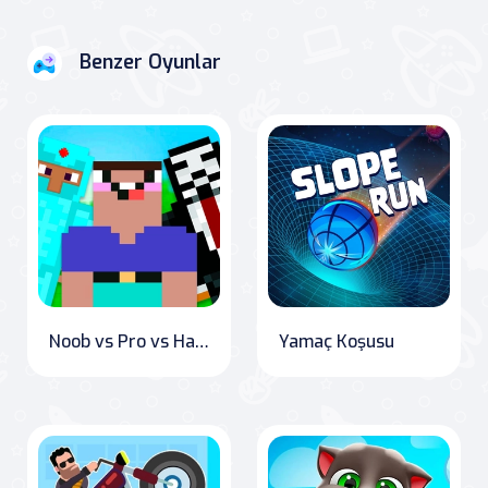
Benzer Oyunlar
Noob vs Pro vs Hacker vs God 1
Yamaç Koşusu