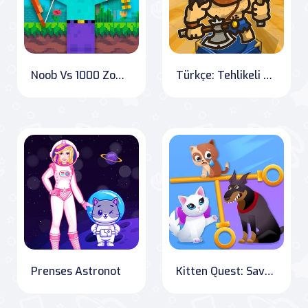
Noob Vs 1000 Zombies!
Türkçe: Tehlikeli Macera 2 English: Dangerous Adventure 2
Prenses Astronot
Kitten Quest: Save Mom and Solve Puzzles