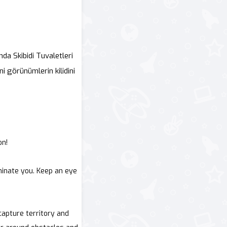
nda Skibidi Tuvaletleri
ni görünümlerin kilidini
on!
iminate you. Keep an eye
capture territory and