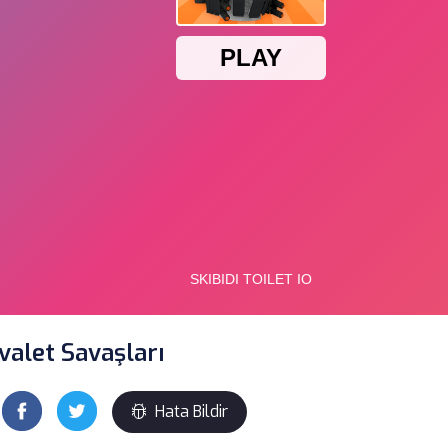
uvalet Savaşları
Hata Bildir