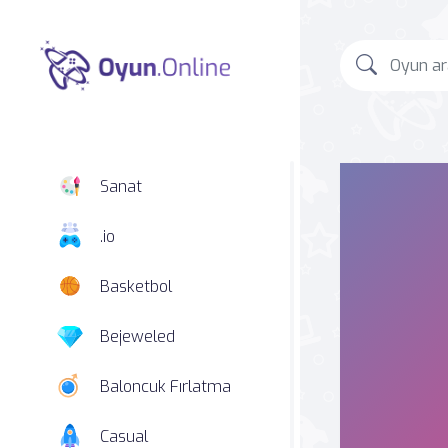
Sanat
.io
Basketbol
Bejeweled
Baloncuk Fırlatma
Casual