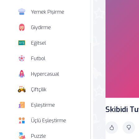
Yemek Pişirme
Giydirme
Eğitsel
Futbol
Hypercasual
Çiftçilik
Eşleştirme
Skibidi T
Üçlü Eşleştirme
Puzzle