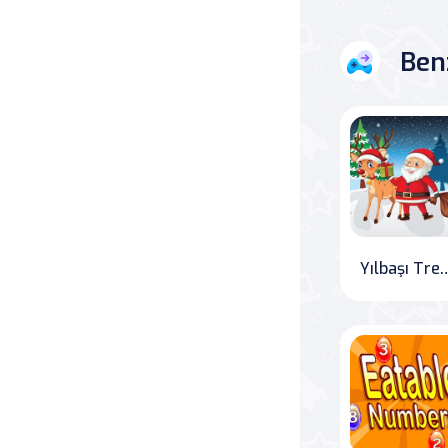
Ben
Yılbaşı Trenleri: Hediye