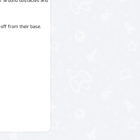
er around obstacles and
 off from their base.