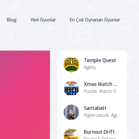
Blog
Yeni Oyunlar
En Çok Oynanan Oyunlar
Temple Quest
Agility
Xmas Match 3 Dare
Puzzle, Match-3
Santabalt
Hypercasual, Agility
Burnout Drift