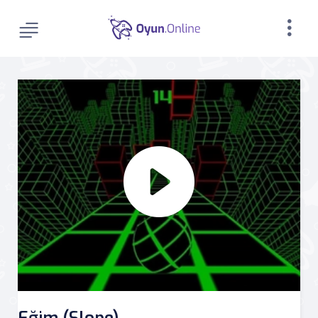
Eğim (Slope)