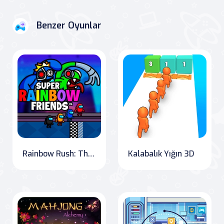
Benzer Oyunlar
Rainbow Rush: The Ultimate Race!
Kalabalık Yığın 3D