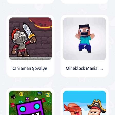
Kahraman Şövalye
Mineblock Mania: The Adventures of Steve