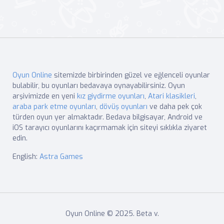
Oyun Online
sitemizde birbirinden güzel ve eğlenceli oyunlar
bulabilir, bu oyunları bedavaya oynayabilirsiniz. Oyun
arşivimizde en yeni
kız giydirme oyunları
,
Atari klasikleri
,
araba park etme oyunları
,
dövüş oyunları
ve daha pek çok
türden oyun yer almaktadır. Bedava bilgisayar, Android ve
iOS tarayıcı oyunlarını kaçırmamak için siteyi sıklıkla ziyaret
edin.
English:
Astra Games
Oyun Online © 2025. Beta v.