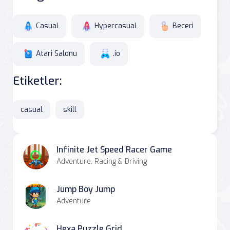
Casual
Hypercasual
Beceri
Atari Salonu
.io
Etiketler:
casual
skill
Infinite Jet Speed Racer Game
Adventure, Racing & Driving
Jump Boy Jump
Adventure
Hexa Puzzle Grid