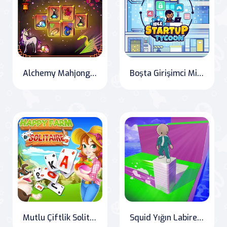
Alchemy Mahjong: Eastern Adventure
Boşta Girişimci Milyarder
Mutlu Çiftlik Solitaire
Squid Yığın Labirenti