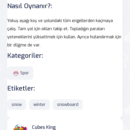
Nasıl Oynanır?:
Yokuş aşağı koş ve yolundaki tüm engellerden kaçmaya
çalış. Tam yol için okları takip et. Topladığın paraları
yeteneklerini yükseltmek için kullan. Ayrıca hızlandırmak için
bir düğme de var.
Kategoriler:
Spor
Etiketler:
snow
winter
snowboard
Cubes King