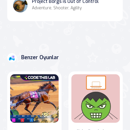
Project Borgs is Out of Control
Adventure, Shooter, Agility
Benzer Oyunlar