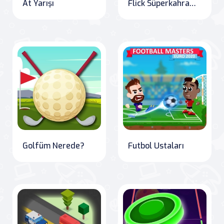
At Yarışı
Flick Süperkahramanı
Golfüm Nerede?
Futbol Ustaları