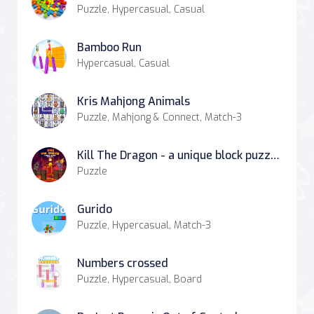
Puzzle, Hypercasual, Casual
Bamboo Run
Hypercasual, Casual
Kris Mahjong Animals
Puzzle, Mahjong & Connect, Match-3
Kill The Dragon - a unique block puzzle experience!
Puzzle
Gurido
Puzzle, Hypercasual, Match-3
Numbers crossed
Puzzle, Hypercasual, Board