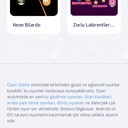
Neon Bilardo
Zorlu Labirentler: Fiziksel Bulmacalar
Oyun Online
sitemizde birbirinden güzel ve eğlenceli oyunlar
bulabilir, bu oyunları bedavaya oynayabilirsiniz. Oyun
arşivimizde en yeni
kız giydirme oyunları
,
Atari klasikleri
,
araba park etme oyunları
,
dövüş oyunları
ve daha pek çok
türden oyun yer almaktadır. Bedava bilgisayar, Android ve
iOS tarayıcı oyunlarını kaçırmamak için siteyi sıklıkla ziyaret
edin.