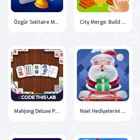
Özgür Solitaire Mavi"
City Merge: Build and Prosper
Mahjong Deluxe Plus
Noel Hediyelerini Kurtar