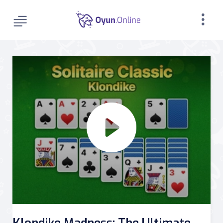
Klondike Madness: The Ultimate