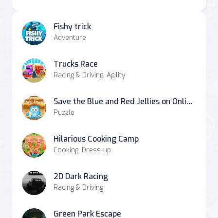
Fishy trick
Adventure
Trucks Race
Racing & Driving, Agility
Save the Blue and Red Jellies on OnlineGames.World!
Puzzle
Hilarious Cooking Camp
Cooking, Dress-up
2D Dark Racing
Racing & Driving
Green Park Escape