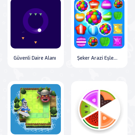
Güvenli Daire Alanı
Şeker Arazi Eşleme 3