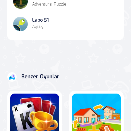
Adventure, Puzzle
Labo 51
Agility
Benzer Oyunlar