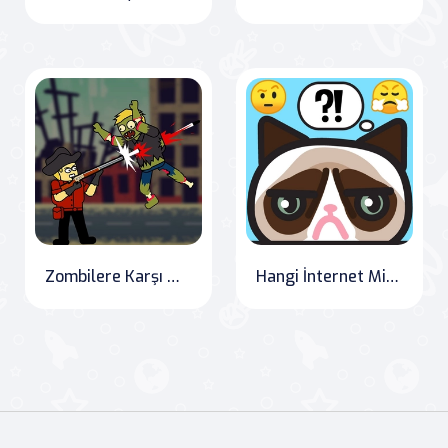
Zombilere Karşı Mr Jack
Hangi İnternet Mim Kedisisiniz?