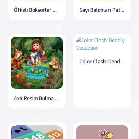
Öfkeli Boksörler Dövüşü
Sayı Balonları Patlatma
Color Clash: Deadly Deception
4x4 Resim Bulmacaları