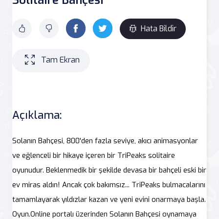
Hata Bildir
Tam Ekran
Açıklama:
Solanın Bahçesi, 800'den fazla seviye, akıcı animasyonlar
ve eğlenceli bir hikaye içeren bir TriPeaks solitaire
oyunudur. Beklenmedik bir şekilde devasa bir bahçeli eski bir
ev miras aldın! Ancak çok bakımsız... TriPeaks bulmacalarını
tamamlayarak yıldızlar kazan ve yeni evini onarmaya başla.
Oyun.Online portalı üzerinden Solanın Bahçesi oynamaya