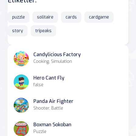
Etiketler:
puzzle
solitaire
cards
cardgame
story
tripeaks
Candylicious Factory
Cooking, Simulation
Hero Cant Fly
false
Panda Air Fighter
Shooter, Battle
Boxman Sokoban
Puzzle