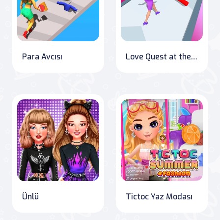
Para Avcısı
Love Quest at the Pool: Get Lucky!
Ünlü
Tictoc Yaz Modası