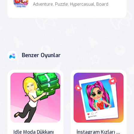
Adventure, Puzzle, Hypercasual, Board
Benzer Oyunlar
Idle Moda Dükkanı
İnstagram Kızları Bol Meyveli Moda