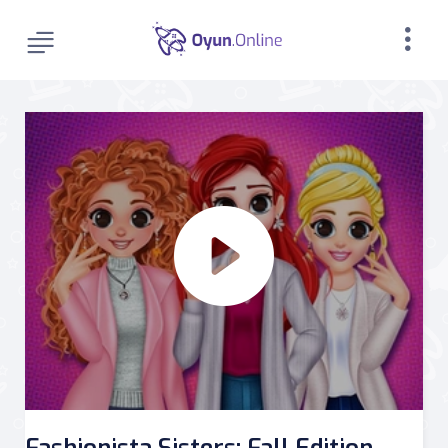
Fashionista Sisters: Fall Edition