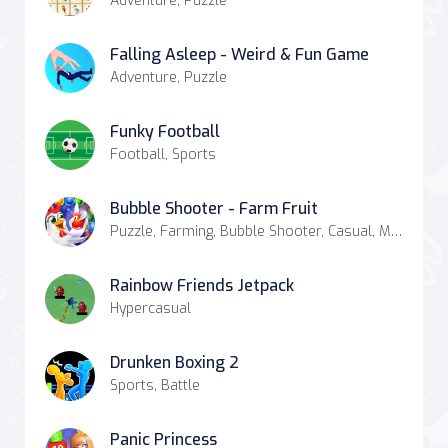
Adventure, Puzzle
Falling Asleep - Weird & Fun Game
Adventure, Puzzle
Funky Football
Football, Sports
Bubble Shooter - Farm Fruit
Puzzle, Farming, Bubble Shooter, Casual, Match-3
Rainbow Friends Jetpack
Hypercasual
Drunken Boxing 2
Sports, Battle
Panic Princess