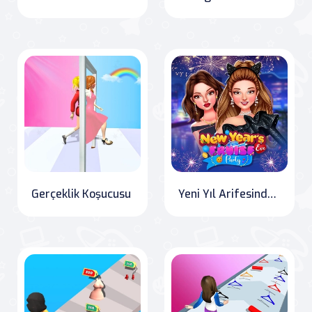
Gerçeklik Koşucusu
Yeni Yıl Arifesinde Gezi Partisi