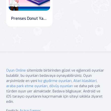
Prenses Donut Yapıyor
Oyun Online
sitemizde birbirinden güzel ve eğlenceli oyunlar
bulabilir, bu oyunları bedavaya oynayabilirsiniz. Oyun
arşivimizde en yeni
kız giydirme oyunları
,
Atari klasikleri
,
araba park etme oyunları
,
dövüş oyunları
ve daha pek çok
türden oyun yer almaktadır. Bedava bilgisayar, Android ve
iOS tarayıcı oyunlarını kaçırmamak için siteyi sıklıkla ziyaret
edin.
English:
Astra Games