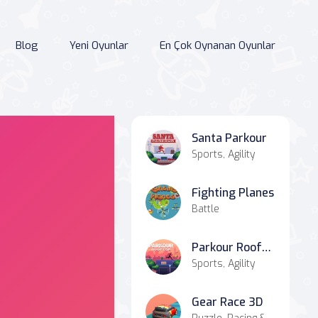
Blog
Yeni Oyunlar
En Çok Oynanan Oyunlar
Santa Parkour
Sports, Agility
Fighting Planes
Battle
Parkour Rooftop
Sports, Agility
Gear Race 3D