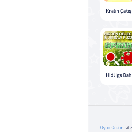
Kr
Hi
Oyun Online
site