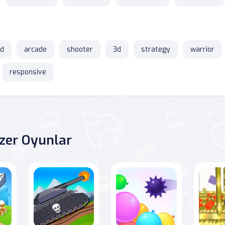
id
arcade
shooter
3d
strategy
warrior
responsive
zer Oyunlar