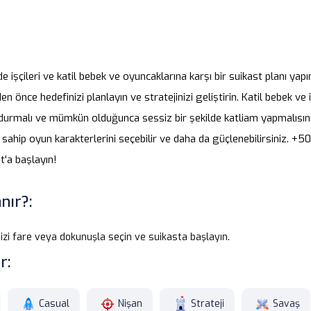
e işçileri ve katil bebek ve oyuncaklarına karşı bir suikast planı yapı
 önce hedefinizi planlayın ve stratejinizi geliştirin. Katil bebek ve i
 durmalı ve mümkün olduğunca sessiz bir şekilde katliam yapmalıs
e sahip oyun karakterlerini seçebilir ve daha da güçlenebilirsiniz. +50
t'a başlayın!
nır?:
izi fare veya dokunuşla seçin ve suikasta başlayın.
r:
Casual
Nişan
Strateji
Savaş