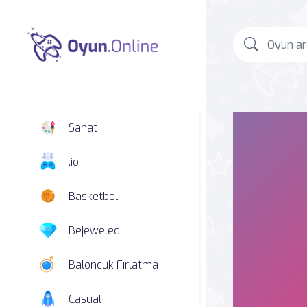
Sanat
.io
Basketbol
Bejeweled
Baloncuk Fırlatma
Casual