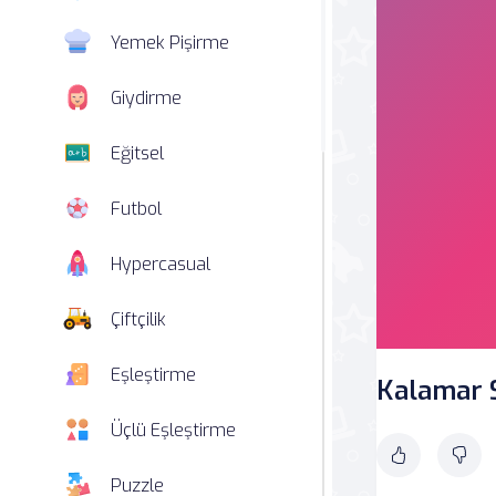
Yemek Pişirme
Giydirme
Eğitsel
Futbol
Hypercasual
Çiftçilik
Eşleştirme
Kalamar S
Üçlü Eşleştirme
Puzzle