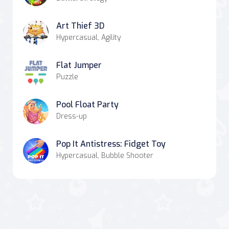
Art Thief 3D
Hypercasual, Agility
Flat Jumper
Puzzle
Pool Float Party
Dress-up
Pop It Antistress: Fidget Toy
Hypercasual, Bubble Shooter