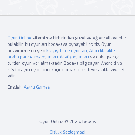
Oyun Online
sitemizde birbirinden güzel ve eğlenceli oyunlar
bulabilir, bu oyunları bedavaya oynayabilirsiniz. Oyun
arşivimizde en yeni
kız giydirme oyunları
,
Atari klasikleri
,
araba park etme oyunları
,
dövüş oyunları
ve daha pek çok
türden oyun yer almaktadır. Bedava bilgisayar, Android ve
iOS tarayıcı oyunlarını kaçırmamak için siteyi sıklıkla ziyaret
edin.
English:
Astra Games
Oyun Online © 2025. Beta v.
Gizlilik Sözleşmesi