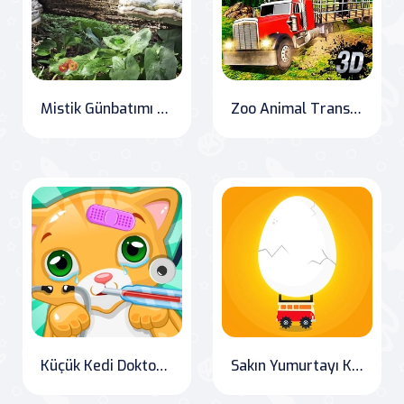
Mistik Günbatımı Ormanı
Zoo Animal Transport Simulator
Küçük Kedi Doktoru: Evcil Hayvan Veteriner Oyunu
Sakın Yumurtayı Kırma!