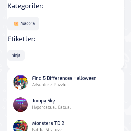
Kategoriler:
Macera
Etiketler:
ninja
Find 5 Differences Halloween
Adventure, Puzzle
Jumpy Sky
Hypercasual, Casual
Monsters TD 2
Battle, Strategy