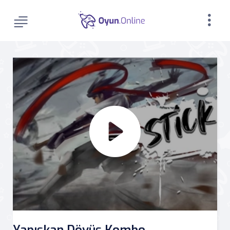
Yapışkan Dövüş Kombo