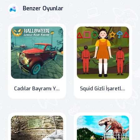
Benzer Oyunlar
Cadılar Bayramı Yalnız Yol Yarışı
Squid Gizli İşaretleri