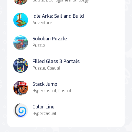
Battle, Boardgames, Strategy
Idle Arks: Sail and Build
Adventure
Sokoban Puzzle
Puzzle
Filled Glass 3 Portals
Puzzle, Casual
Stack Jump
Hypercasual, Casual
Color Line
Hypercasual