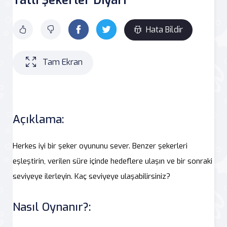
Hata Bildir
Tam Ekran
Açıklama:
Herkes iyi bir şeker oyununu sever. Benzer şekerleri
eşleştirin, verilen süre içinde hedeflere ulaşın ve bir sonraki
seviyeye ilerleyin. Kaç seviyeye ulaşabilirsiniz?
Nasıl Oynanır?: