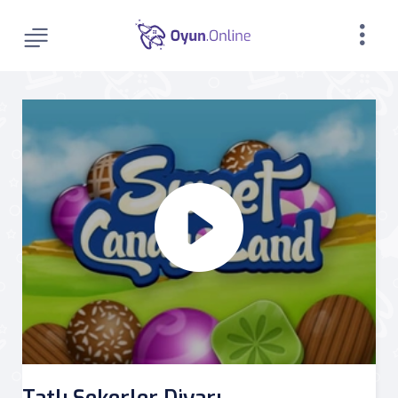
Tatlı Şekerler Diyarı