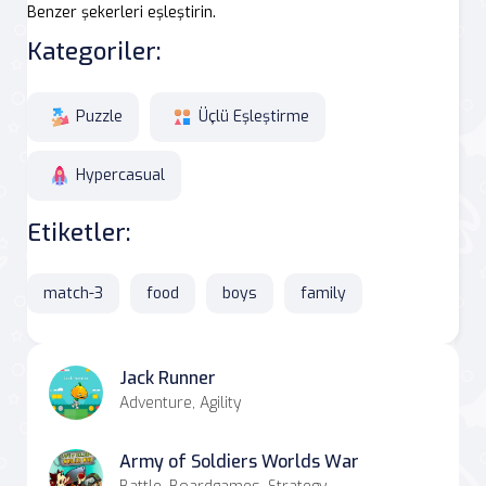
Benzer şekerleri eşleştirin.
Kategoriler:
Puzzle
Üçlü Eşleştirme
Hypercasual
Etiketler:
match-3
food
boys
family
Jack Runner
Adventure, Agility
Army of Soldiers Worlds War