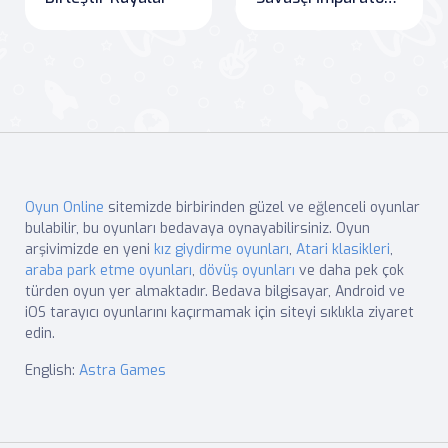
Oyun Online
sitemizde birbirinden güzel ve eğlenceli oyunlar
bulabilir, bu oyunları bedavaya oynayabilirsiniz. Oyun
arşivimizde en yeni
kız giydirme oyunları
,
Atari klasikleri
,
araba park etme oyunları
,
dövüş oyunları
ve daha pek çok
türden oyun yer almaktadır. Bedava bilgisayar, Android ve
iOS tarayıcı oyunlarını kaçırmamak için siteyi sıklıkla ziyaret
edin.
English:
Astra Games