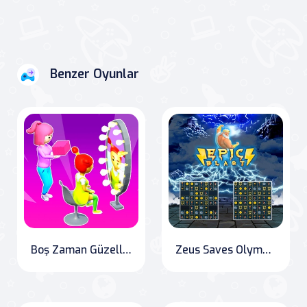
Benzer Oyunlar
Boş Zaman Güzellik Salonu İşletmecisi
Zeus Saves Olympus: Epic Blast