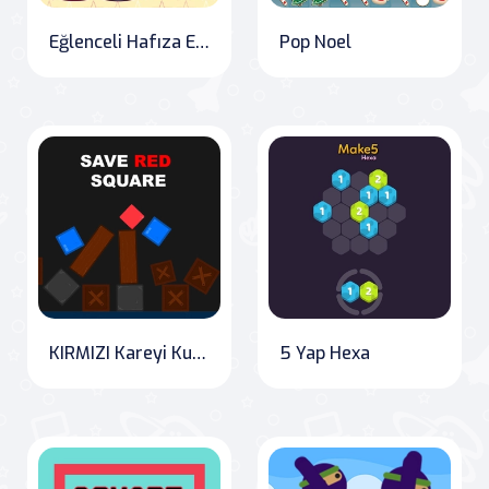
Eğlenceli Hafıza Eğitimi
Pop Noel
KIRMIZI Kareyi Kurtar
5 Yap Hexa