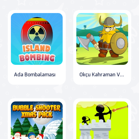
Ada Bombalaması
Okçu Kahraman Viking Hikayesi