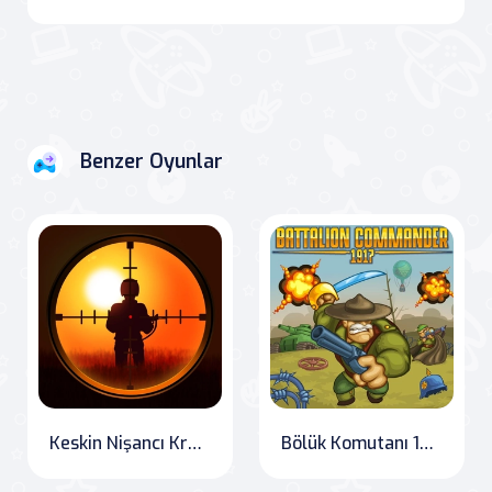
Benzer Oyunlar
Keskin Nişancı Kral 2D Karanlık Şehir
Bölük Komutanı 1917