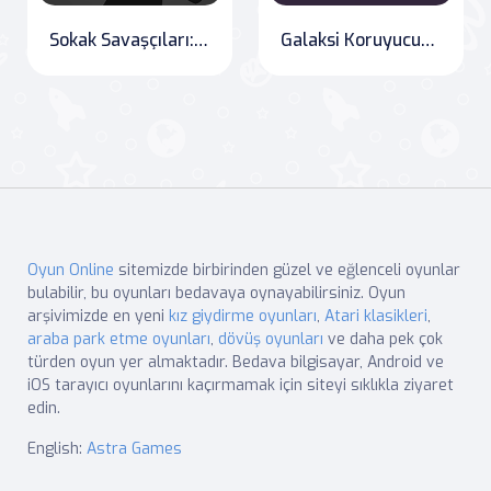
Sokak Savaşçıları: Cyber Şehri
Galaksi Koruyucusu: Android Savaşı
Oyun Online
sitemizde birbirinden güzel ve eğlenceli oyunlar
bulabilir, bu oyunları bedavaya oynayabilirsiniz. Oyun
arşivimizde en yeni
kız giydirme oyunları
,
Atari klasikleri
,
araba park etme oyunları
,
dövüş oyunları
ve daha pek çok
türden oyun yer almaktadır. Bedava bilgisayar, Android ve
iOS tarayıcı oyunlarını kaçırmamak için siteyi sıklıkla ziyaret
edin.
English:
Astra Games