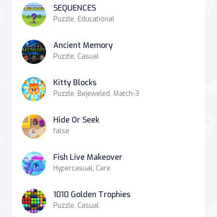
SEQUENCES
Puzzle, Educational
Ancient Memory
Puzzle, Casual
Kitty Blocks
Puzzle, Bejeweled, Match-3
Hide Or Seek
false
Fish Live Makeover
Hypercasual, Care
1010 Golden Trophies
Puzzle, Casual