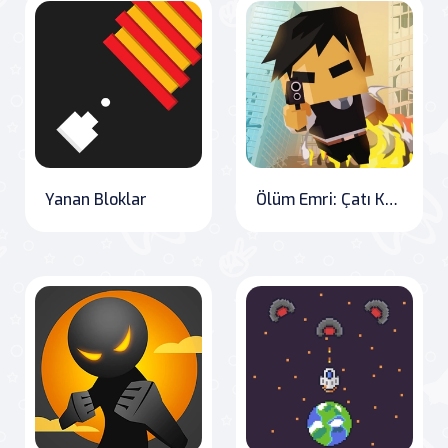
Yanan Bloklar
Ölüm Emri: Çatı Kaçışı