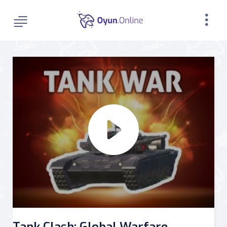
Tank Clash: Global Warfare