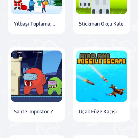
Yılbaşı Toplama: Balon Vuruşu
Stickman Okçu Kale
Sahte İmpostor Zombiler
Uçak Füze Kaçışı