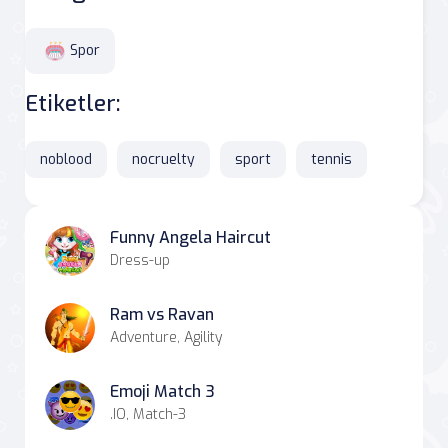
Spor
Etiketler:
noblood
nocruelty
sport
tennis
Funny Angela Haircut
Dress-up
Ram vs Ravan
Adventure, Agility
Emoji Match 3
.IO, Match-3