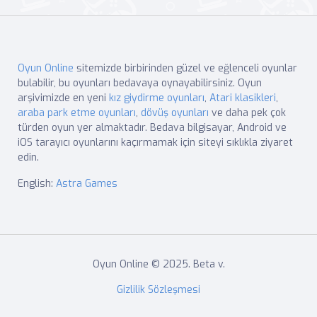
Oyun Online
sitemizde birbirinden güzel ve eğlenceli oyunlar
bulabilir, bu oyunları bedavaya oynayabilirsiniz. Oyun
arşivimizde en yeni
kız giydirme oyunları
,
Atari klasikleri
,
araba park etme oyunları
,
dövüş oyunları
ve daha pek çok
türden oyun yer almaktadır. Bedava bilgisayar, Android ve
iOS tarayıcı oyunlarını kaçırmamak için siteyi sıklıkla ziyaret
edin.
English:
Astra Games
Oyun Online © 2025. Beta v.
Gizlilik Sözleşmesi