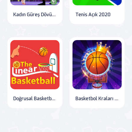
Kadın Güreş Dövüş Devrimi Güreş Oyunları
Tenis Açık 2020
Doğrusal Basketbol HTML5 Spor Oyunu
Basketbol Kraları 2022