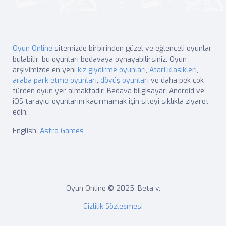
Oyun Online
sitemizde birbirinden güzel ve eğlenceli oyunlar
bulabilir, bu oyunları bedavaya oynayabilirsiniz. Oyun
arşivimizde en yeni
kız giydirme oyunları
,
Atari klasikleri
,
araba park etme oyunları
,
dövüş oyunları
ve daha pek çok
türden oyun yer almaktadır. Bedava bilgisayar, Android ve
iOS tarayıcı oyunlarını kaçırmamak için siteyi sıklıkla ziyaret
edin.
English:
Astra Games
Oyun Online © 2025. Beta v.
Gizlilik Sözleşmesi