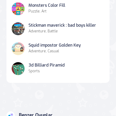
Monsters Color Fill
Puzzle, Art
Stickman maverick : bad boys killer
Adventure, Battle
Squid impostor Golden Key
Adventure, Casual
3d Billiard Piramid
Sports
Benzer Oyunlar