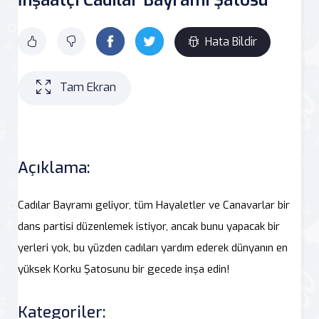
Hata Bildir
Tam Ekran
Açıklama:
Cadılar Bayramı geliyor, tüm Hayaletler ve Canavarlar bir
dans partisi düzenlemek istiyor, ancak bunu yapacak bir
yerleri yok, bu yüzden cadıları yardım ederek dünyanın en
yüksek Korku Şatosunu bir gecede inşa edin!
Kategoriler: