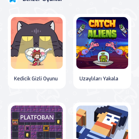
Kedicik Gizli Oyunu
Uzaylıları Yakala