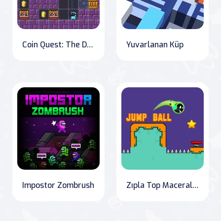
Coin Quest: The Dual Modes Adventure
Yuvarlanan Küp
Impostor Zombrush
Zıpla Top Maceraları