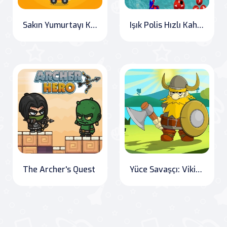
Sakın Yumurtayı Kırma!
Işık Polis Hızlı Kahraman Robot Kurtarma Görevi
The Archer's Quest
Yüce Savaşçı: Viking Destanı