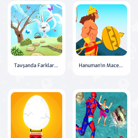
Tavşanda Farkları Bul
Hanuman'ın Macerası