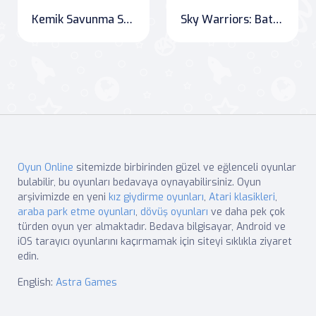
Kemik Savunma Savaşçısı
Sky Warriors: Battle Above the Clouds
Oyun Online
sitemizde birbirinden güzel ve eğlenceli oyunlar
bulabilir, bu oyunları bedavaya oynayabilirsiniz. Oyun
arşivimizde en yeni
kız giydirme oyunları
,
Atari klasikleri
,
araba park etme oyunları
,
dövüş oyunları
ve daha pek çok
türden oyun yer almaktadır. Bedava bilgisayar, Android ve
iOS tarayıcı oyunlarını kaçırmamak için siteyi sıklıkla ziyaret
edin.
English:
Astra Games