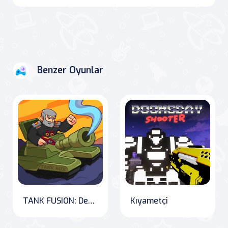
Benzer Oyunlar
TANK FUSION: Defender of Earth
Kıyametçi