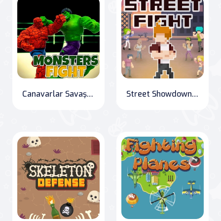
Canavarlar Savaşı: Arenada Buluşma!
Street Showdown: The Ultimate Fighter