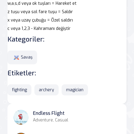
w,a,s,d veya ok tuşları = Hareket et
z tuşu veya sol fare tuşu = Saldır
x veya uzay çubuğu = Özel saldırı
c veya 1,2,3 - Kahramanı değiştir
Kategoriler:
Savaş
Etiketler:
fighting
archery
magician
Endless Flight
Adventure, Casual