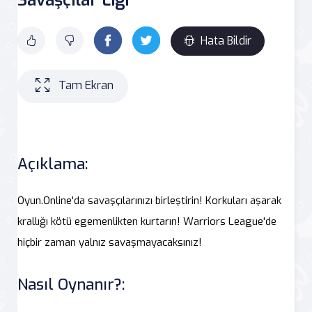
Hata Bildir
Tam Ekran
Açıklama:
Oyun.Online'da savaşçılarınızı birleştirin! Korkuları aşarak
krallığı kötü egemenlikten kurtarın! Warriors League'de
hiçbir zaman yalnız savaşmayacaksınız!
Nasıl Oynanır?: