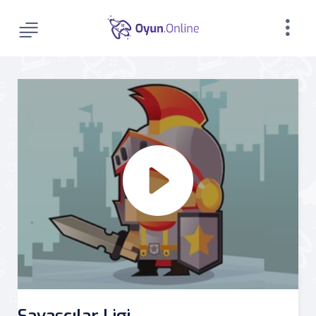
Savaşçılar Ligi