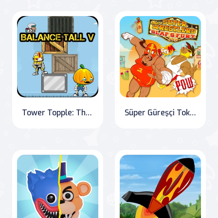
Tower Topple: The Ultimate Balancing Challenge
Süper Güreşçi Tokatlar Öfkesi