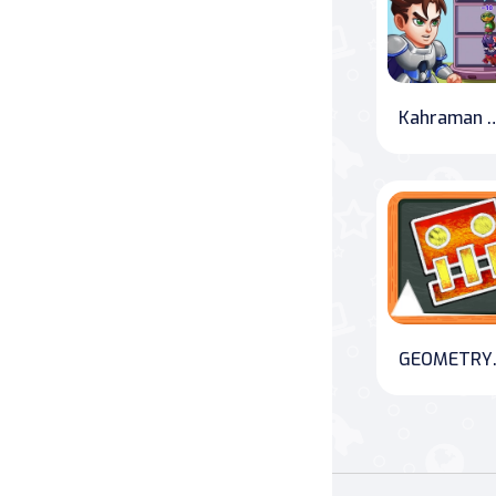
Kahraman Kule 
GEOME