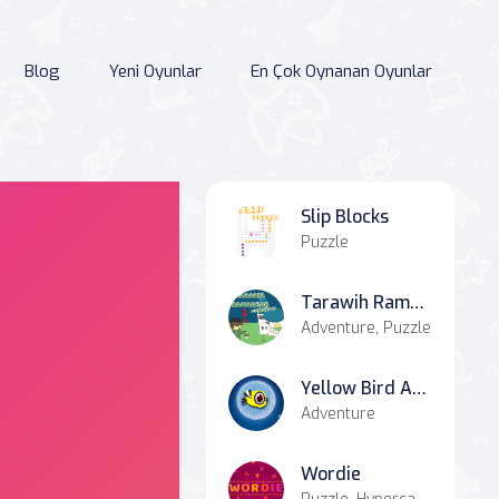
Blog
Yeni Oyunlar
En Çok Oynanan Oyunlar
Slip Blocks
Puzzle
Tarawih Ramadhan Adventure
Adventure, Puzzle
Yellow Bird Adventure
Adventure
Wordie