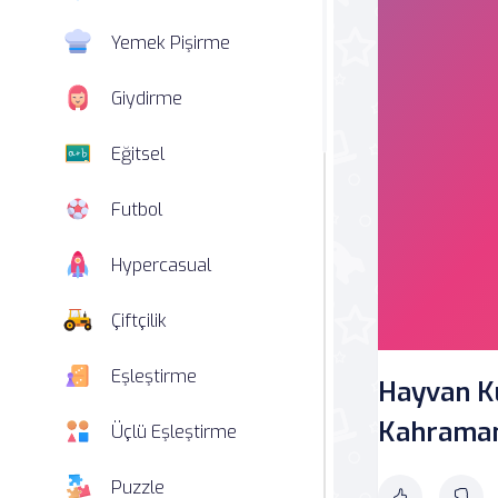
Yemek Pişirme
Giydirme
Eğitsel
Futbol
Hypercasual
Çiftçilik
Eşleştirme
Hayvan K
Kahrama
Üçlü Eşleştirme
Puzzle