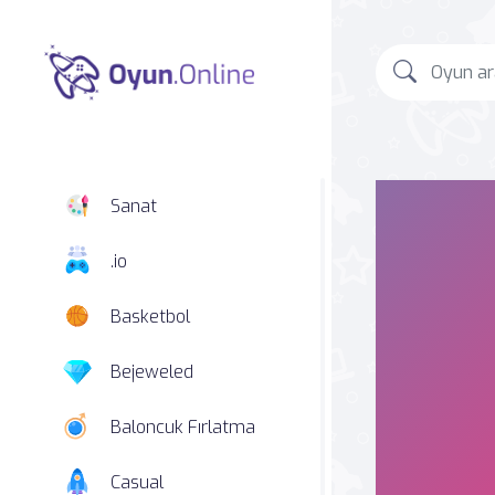
Sanat
.io
Basketbol
Bejeweled
Baloncuk Fırlatma
Casual