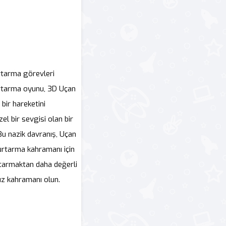
rtarma görevleri
kurtarma oyunu, 3D Uçan
bir hareketini
l bir sevgisi olan bir
Bu nazik davranış, Uçan
kurtarma kahramanı için
urtarmaktan daha değerli
hız kahramanı olun.