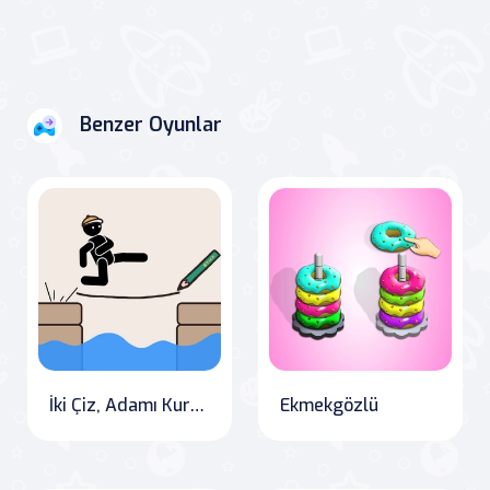
Benzer Oyunlar
İki Çiz, Adamı Kurtar
Ekmekgözlü