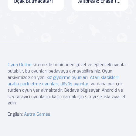
Uçak Bulmacaları
Jailbreak: Erase to Escape
Oyun Online
sitemizde birbirinden güzel ve eğlenceli oyunlar
bulabilir, bu oyunları bedavaya oynayabilirsiniz. Oyun
arşivimizde en yeni
kız giydirme oyunları
,
Atari klasikleri
,
araba park etme oyunları
,
dövüş oyunları
ve daha pek çok
türden oyun yer almaktadır. Bedava bilgisayar, Android ve
iOS tarayıcı oyunlarını kaçırmamak için siteyi sıklıkla ziyaret
edin.
English:
Astra Games