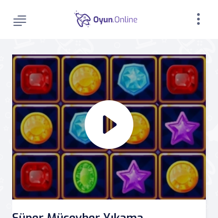
Süper Mücevher Yıkama