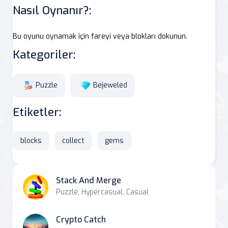
Nasıl Oynanır?:
Bu oyunu oynamak için fareyi veya blokları dokunun.
Kategoriler:
Puzzle
Bejeweled
Etiketler:
blocks
collect
gems
Stack And Merge
Puzzle, Hypercasual, Casual
Crypto Catch