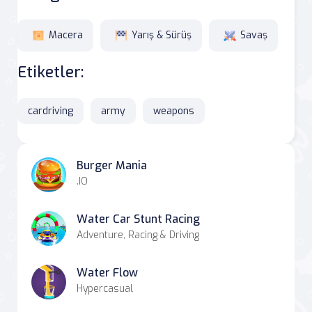
Macera
Yarış & Sürüş
Savaş
Etiketler:
cardriving
army
weapons
Burger Mania
.IO
Water Car Stunt Racing
Adventure, Racing & Driving
Water Flow
Hypercasual