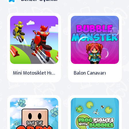
Mini Motosiklet Hız Yarışı
Balon Canavarı