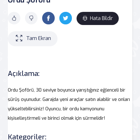
Hata Bildir
Tam Ekran
Açıklama:
Ordu Şoförü, 30 seviye boyunca yarıştığınız eğlenceli bir
sürüş oyunudur. Garajda yeni araçlar satın alabilir ve onları
yükseltebilirsiniz! Oyuncu, bir ordu kamyonunu
kişiselleştirmeli ve birinci olmak için sürmelidir!
Kategoriler: