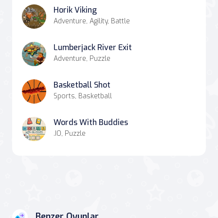
Horik Viking
Adventure, Agility, Battle
Lumberjack River Exit
Adventure, Puzzle
Basketball Shot
Sports, Basketball
Words With Buddies
.IO, Puzzle
Benzer Oyunlar