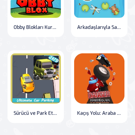
Obby Blokları Kurtar
Arkadaşlarıyla Savaşan Kurbağa
Sürücü ve Park Et Araba
Kaçış Yolu: Araba Yarışı Oyunu" (Translation: "Escape Road: Car Racing Game"