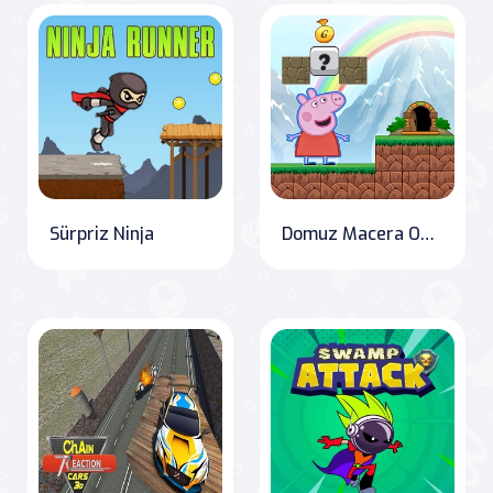
Sürpriz Ninja
Domuz Macera Oyunu 2D