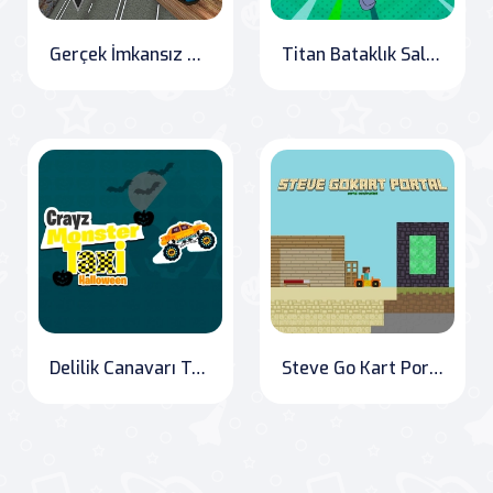
Gerçek İmkansız Zincir Araba Yarışı 2020
Titan Bataklık Saldırısı
Delilik Canavarı Taksi Cadılar Bayramı
Steve Go Kart Portalı