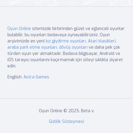
Oyun Online
sitemizde birbirinden güzel ve eğlenceli oyunlar
bulabilir, bu oyunları bedavaya oynayabilirsiniz. Oyun
arşivimizde en yeni
kız giydirme oyunları
,
Atari klasikleri
,
araba park etme oyunları
,
dövüş oyunları
ve daha pek çok
türden oyun yer almaktadır. Bedava bilgisayar, Android ve
iOS tarayıcı oyunlarını kaçırmamak için siteyi sıklıkla ziyaret
edin.
English:
Astra Games
Oyun Online © 2025. Beta v.
Gizlilik Sözleşmesi