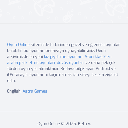
Oyun Online
sitemizde birbirinden güzel ve eğlenceli oyunlar
bulabilir, bu oyunları bedavaya oynayabilirsiniz. Oyun
arşivimizde en yeni
kız giydirme oyunları
,
Atari klasikleri
,
araba park etme oyunları
,
dövüş oyunları
ve daha pek çok
türden oyun yer almaktadır. Bedava bilgisayar, Android ve
iOS tarayıcı oyunlarını kaçırmamak için siteyi sıklıkla ziyaret
edin.
English:
Astra Games
Oyun Online © 2025. Beta v.