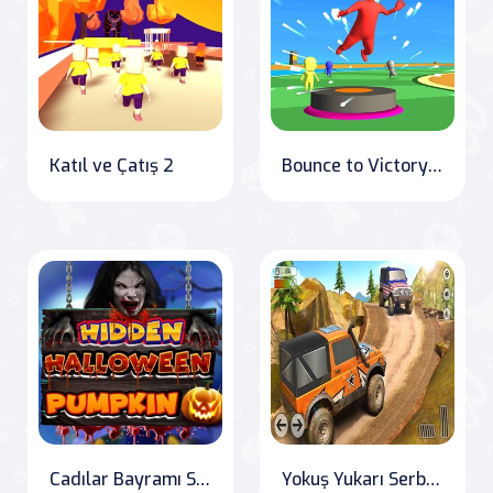
Katıl ve Çatış 2
Bounce to Victory: 3D Race Challenge
Cadılar Bayramı Saklı Balkabağı
Yokuş Yukarı Serbest Sürüş