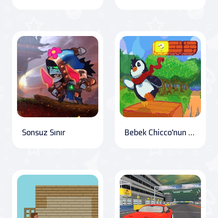
Sonsuz Sınır
Bebek Chicco'nun Maceraları