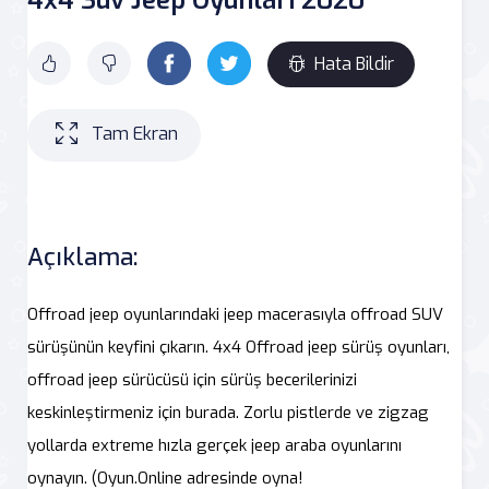
Hata Bildir
Tam Ekran
Açıklama:
Offroad jeep oyunlarındaki jeep macerasıyla offroad SUV
sürüşünün keyfini çıkarın. 4x4 Offroad jeep sürüş oyunları,
offroad jeep sürücüsü için sürüş becerilerinizi
keskinleştirmeniz için burada. Zorlu pistlerde ve zigzag
yollarda extreme hızla gerçek jeep araba oyunlarını
oynayın. (Oyun.Online adresinde oyna!