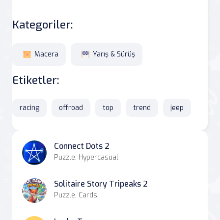
Kategoriler:
Macera
Yarış & Sürüş
Etiketler:
racing
offroad
top
trend
jeep
Connect Dots 2
Puzzle, Hypercasual
Solitaire Story Tripeaks 2
Puzzle, Cards