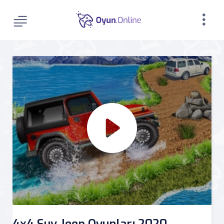
4x4 Suv Jeep Oyunları 2020