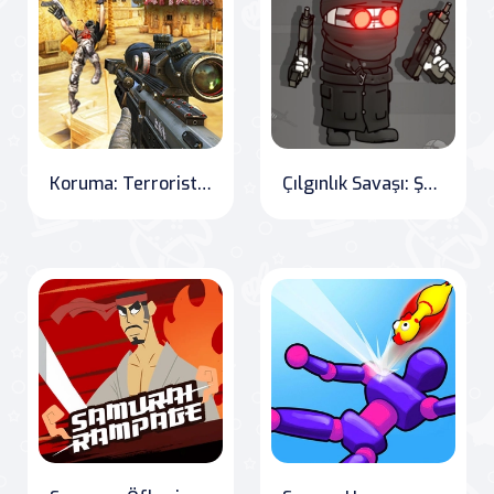
Koruma: Terrorist Attack
Çılgınlık Savaşı: Şerif Klonları