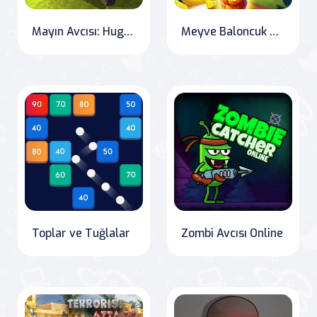
Mayın Avcısı: Huggy'nin Saldırısı!
Meyve Baloncuk Avcıları
Toplar ve Tuğlalar
Zombi Avcısı Online