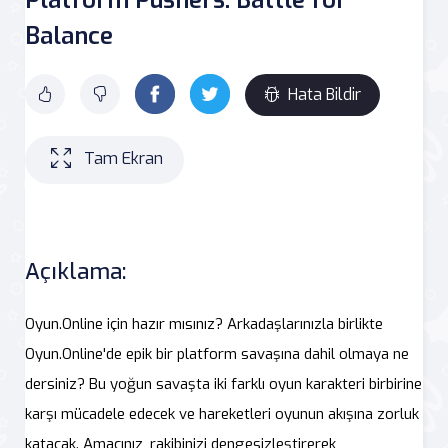
Balance
Hata Bildir
Tam Ekran
Açıklama:
Oyun.Online için hazır mısınız? Arkadaşlarınızla birlikte
Oyun.Online'de epik bir platform savaşına dahil olmaya ne
dersiniz? Bu yoğun savaşta iki farklı oyun karakteri birbirine
karşı mücadele edecek ve hareketleri oyunun akışına zorluk
katacak. Amacınız, rakibinizi dengesizleştirerek