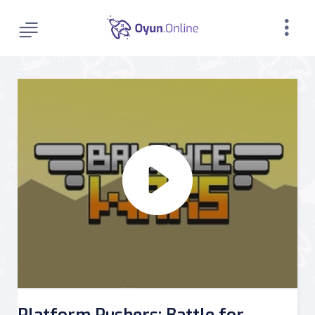
Platform Pushers: Battle for