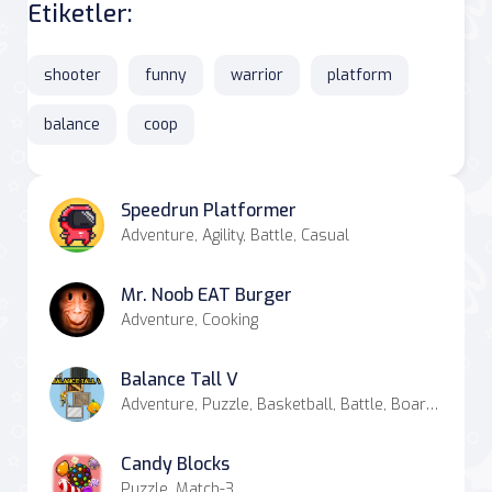
Etiketler:
shooter
funny
warrior
platform
balance
coop
Speedrun Platformer
Adventure, Agility, Battle, Casual
Mr. Noob EAT Burger
Adventure, Cooking
Balance Tall V
Adventure, Puzzle, Basketball, Battle, Board, Casual
Candy Blocks
Puzzle, Match-3