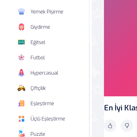
Yemek Pişirme
Giydirme
Eğitsel
Futbol
Hypercasual
Çiftçilik
Eşleştirme
En İyi Kl
Üçlü Eşleştirme
Puzzle