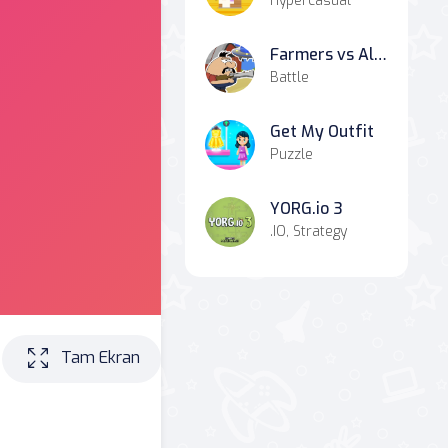
Hypercasual
Farmers vs Aliens
Battle
Get My Outfit
Puzzle
YORG.io 3
.IO, Strategy
Tam Ekran