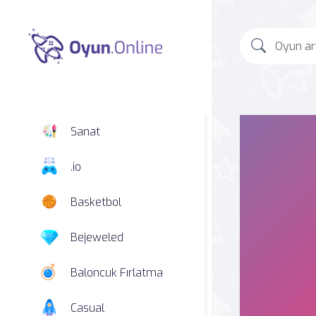
Sanat
.io
Basketbol
Bejeweled
Baloncuk Fırlatma
Casual