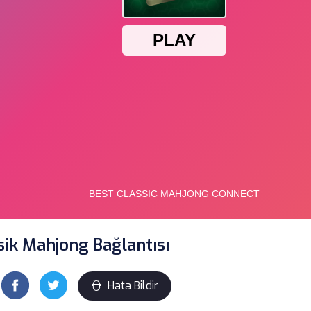
asik Mahjong Bağlantısı
Hata Bildir