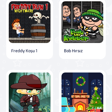
Freddy Koşu 1
Bob Hırsız