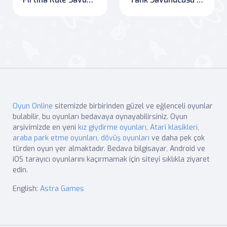
Oyun Online
sitemizde birbirinden güzel ve eğlenceli oyunlar
bulabilir, bu oyunları bedavaya oynayabilirsiniz. Oyun
arşivimizde en yeni
kız giydirme oyunları
,
Atari klasikleri
,
araba park etme oyunları
,
dövüş oyunları
ve daha pek çok
türden oyun yer almaktadır. Bedava bilgisayar, Android ve
iOS tarayıcı oyunlarını kaçırmamak için siteyi sıklıkla ziyaret
edin.
English:
Astra Games