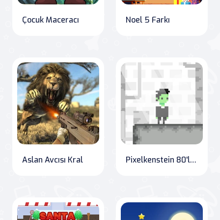
Çocuk Maceracı
Noel 5 Farkı
Aslan Avcısı Kral
Pixelkenstein 80'ler Zamanı