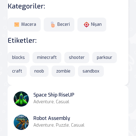
Kategoriler:
Macera
Beceri
Nişan
Etiketler:
blocks
minecraft
shooter
parkour
craft
noob
zombie
sandbox
Space Ship RiseUP
Adventure, Casual
Robot Assembly
Adventure, Puzzle, Casual