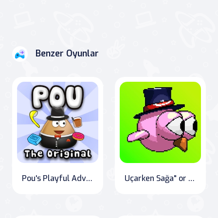
Benzer Oyunlar
Pou's Playful Adventures
Uçarken Sağa" or "Fly to The Right