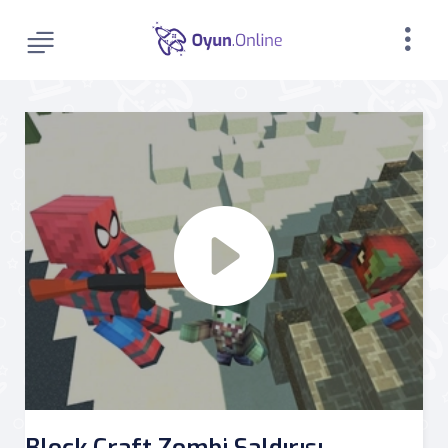
Block Craft Zombi Saldırısı