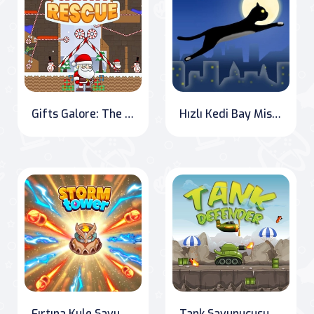
Gifts Galore: The Santa Rescue Adventure
Hızlı Kedi Bay Mister
Fırtına Kule Savunması - Boşta Piksel Savaşı
Tank Savunucusu Online