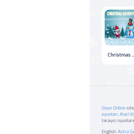
Christmas a
Oyun Online
site
oyunları
,
Atari kl
tarayıcı oyunları
English:
Astra 