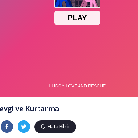
evgi ve Kurtarma
Hata Bildir