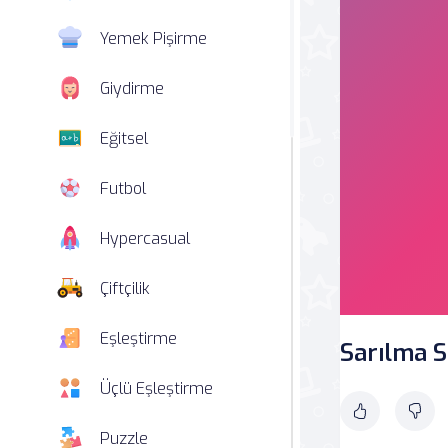
Yemek Pişirme
Giydirme
Eğitsel
Futbol
Hypercasual
Çiftçilik
Eşleştirme
Sarılma S
Üçlü Eşleştirme
Puzzle