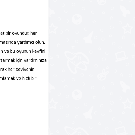
at bir oyundur, her
masında yardımcı olun.
un ve bu oyunun keyfini
rtarmak için yardımınıza
arak her seviyenin
mlamak ve hızlı bir