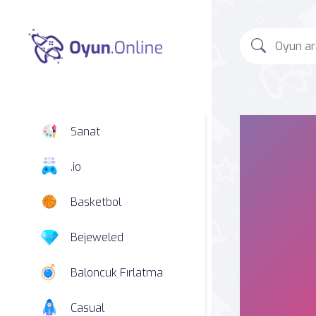
Sanat
.io
Basketbol
Bejeweled
Baloncuk Fırlatma
Casual