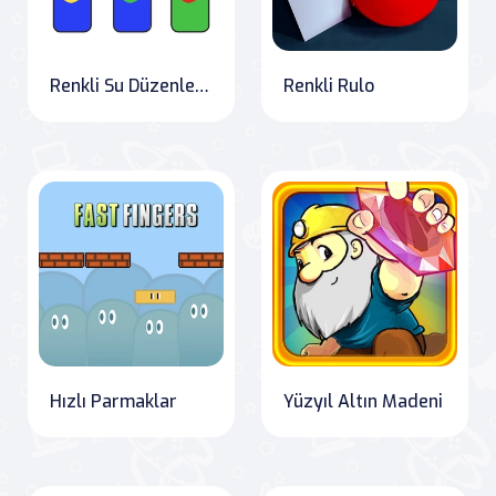
Renkli Su Düzenleme Bulmaca Oyunu
Renkli Rulo
Hızlı Parmaklar
Yüzyıl Altın Madeni