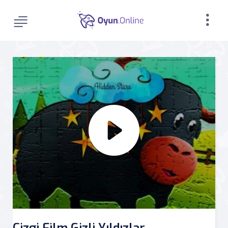
Çizgi Film Gizli Yıldızlar