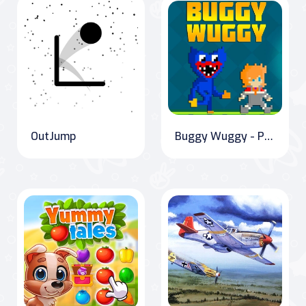
OutJump
Buggy Wuggy - Platformer Oyun Zamanı