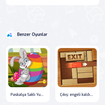
Benzer Oyunlar
Paskalya Saklı Yumurtaları
Çıkış: engeli kaldır kırmızı tahta blok