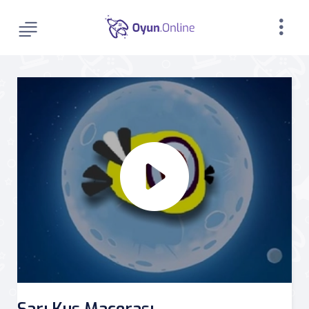
Sarı Kuş Macerası