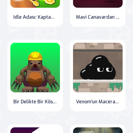
Idle Adası: Kaptanınızı Kurtarın
Mavi Canavardan Kaçış
Bir Delikte Bir Köstebek
Venom'un Maceraları