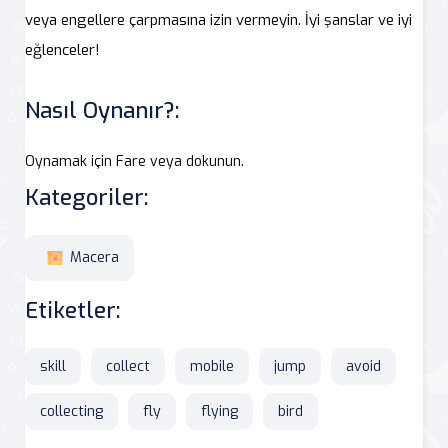
veya engellere çarpmasına izin vermeyin. İyi şanslar ve iyi
eğlenceler!
Nasıl Oynanır?:
Oynamak için Fare veya dokunun.
Kategoriler:
Macera
Etiketler:
skill
collect
mobile
jump
avoid
collecting
fly
flying
bird