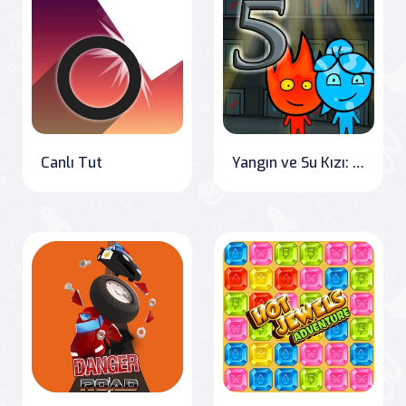
Canlı Tut
Yangın ve Su Kızı: Beş Element