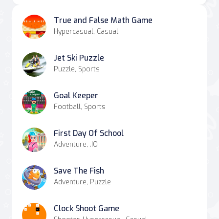
True and False Math Game
Hypercasual, Casual
Jet Ski Puzzle
Puzzle, Sports
Goal Keeper
Football, Sports
First Day Of School
Adventure, .IO
Save The Fish
Adventure, Puzzle
Clock Shoot Game