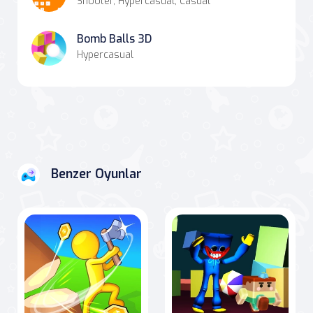
Shooter, Hypercasual, Casual
Bomb Balls 3D
Hypercasual
Benzer Oyunlar