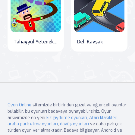
Tahayyül Yetenekleri: Usta Çizim Efsaneleri
Deli Kavşak
Oyun Online
sitemizde birbirinden güzel ve eğlenceli oyunlar
bulabilir, bu oyunları bedavaya oynayabilirsiniz. Oyun
arşivimizde en yeni
kız giydirme oyunları
,
Atari klasikleri
,
araba park etme oyunları
,
dövüş oyunları
ve daha pek çok
türden oyun yer almaktadır. Bedava bilgisayar, Android ve