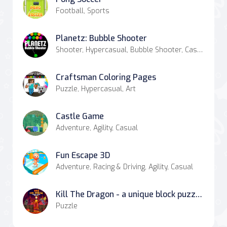
Football, Sports
Planetz: Bubble Shooter
Shooter, Hypercasual, Bubble Shooter, Casual, Match-3
Craftsman Coloring Pages
Puzzle, Hypercasual, Art
Castle Game
Adventure, Agility, Casual
Fun Escape 3D
Adventure, Racing & Driving, Agility, Casual
Kill The Dragon - a unique block puzzle experience!
Puzzle