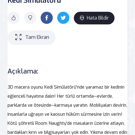
Kedi Simülatörü
Hata Bildir
Tam Ekran
Açıklama:
3D macera oyunu Kedi Simülatörü'nde yaramaz bir kedinin
eğlenceli hayatına dalın! Her türlü ortamda—evlerde,
parklarda ve ötesinde—karmaşa yaratın. Mobilyaları devirin,
insanlarla uğraşın ve kaosun hüküm sürmesine izin verin!
Kötü şöhretli Room Naughty'de masaların üzerine atlayın,
bardakları kırın ve bilgisayarları yok edin. Yıkıma devam edin