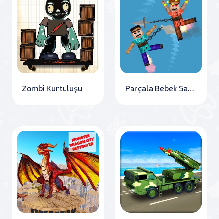
Zombi Kurtuluşu
Parçala Bebek Savaşı