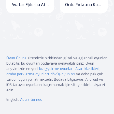
Avatar Ejderha Ateşi
Ordu Fırlatma Kamyon Savaşı: Roket Atış Deneyimi
Oyun Online
sitemizde birbirinden güzel ve eğlenceli oyunlar
bulabilir, bu oyunları bedavaya oynayabilirsiniz. Oyun
arşivimizde en yeni
kız giydirme oyunları
,
Atari klasikleri
,
araba park etme oyunları
,
dövüş oyunları
ve daha pek çok
türden oyun yer almaktadır. Bedava bilgisayar, Android ve
iOS tarayıcı oyunlarını kaçırmamak için siteyi sıklıkla ziyaret
edin.
English:
Astra Games