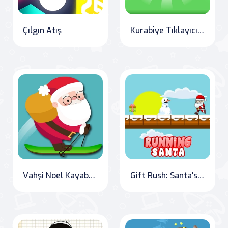
Çılgın Atış
Kurabiye Tıklayıcı İklim Değişikliği
Vahşi Noel Kayabası
Gift Rush: Santa's Mission