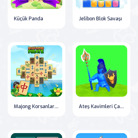
Küçük Panda
Jelibon Blok Savaşı
Majong Korsanları Tahribat Yolculuğu
Ateş Kavimleri Çatışması