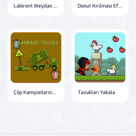
Labirent Meydan Okuma
Donut Kırılması Efsanesi
Çöp Kamyonlarındaki Gizli Çöp Kutusu
Tavukları Yakala