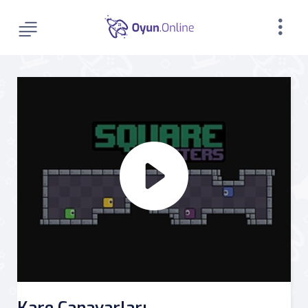
Kare Canavarları