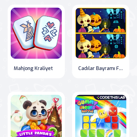
Mahjong Kraliyet
Cadılar Bayramı Farkını Bul