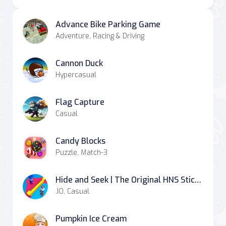
Advance Bike Parking Game
Adventure, Racing & Driving
Cannon Duck
Hypercasual
Flag Capture
Casual
Candy Blocks
Puzzle, Match-3
Hide and Seek | The Original HNS Stickman Game
.IO, Casual
Pumpkin Ice Cream