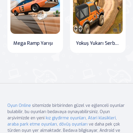
Mega Ramp Yarışı
Yokuş Yukarı Serbest Sürüş
Oyun Online
sitemizde birbirinden güzel ve eğlenceli oyunlar
bulabilir, bu oyunları bedavaya oynayabilirsiniz. Oyun
arşivimizde en yeni
kız giydirme oyunları
,
Atari klasikleri
,
araba park etme oyunları
,
dövüş oyunları
ve daha pek çok
türden oyun yer almaktadır. Bedava bilgisayar, Android ve