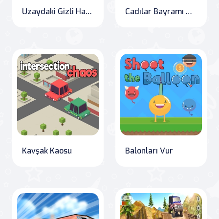
Uzaydaki Gizli Harf Sözcükleri
Cadılar Bayramı Adası Koşusu
Kavşak Kaosu
Balonları Vur