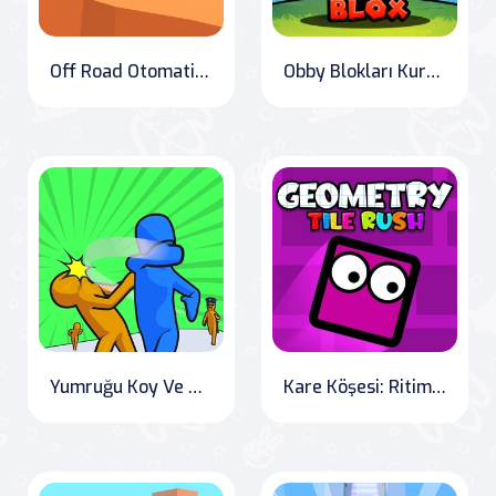
Off Road Otomatik Testi
Obby Blokları Kurtar
Yumruğu Koy Ve Kaç
Kare Köşesi: Ritim Tabanlı Macera