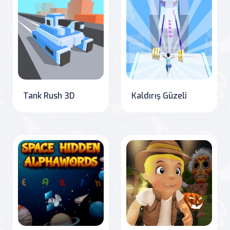
Tank Rush 3D
Kaldırış Güzeli