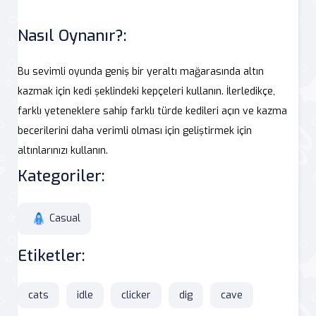
Nasıl Oynanır?:
Bu sevimli oyunda geniş bir yeraltı mağarasında altın
kazmak için kedi şeklindeki kepçeleri kullanın. İlerledikçe,
farklı yeteneklere sahip farklı türde kedileri açın ve kazma
becerilerini daha verimli olması için geliştirmek için
altınlarınızı kullanın.
Kategoriler:
Casual
Etiketler:
cats
idle
clicker
dig
cave