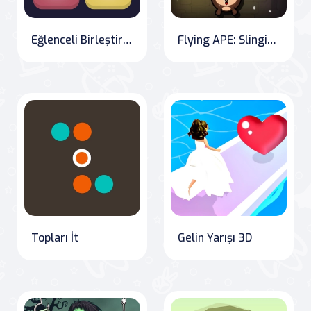
Eğlenceli Birleştirme
Flying APE: Slinging Through Adventure
Topları İt
Gelin Yarışı 3D