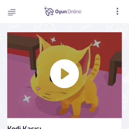
Kedi Kaçışı