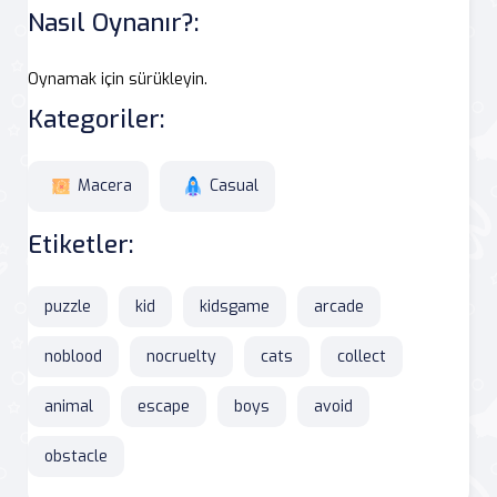
Nasıl Oynanır?:
Oynamak için sürükleyin.
Kategoriler:
Macera
Casual
Etiketler:
puzzle
kid
kidsgame
arcade
noblood
nocruelty
cats
collect
animal
escape
boys
avoid
obstacle