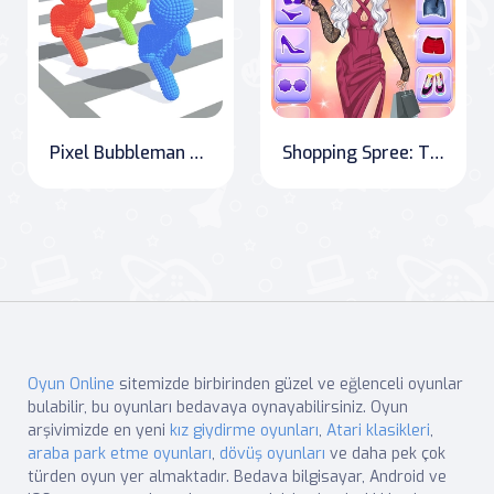
Pixel Bubbleman Çatışması: Sokaklardaki Dövüş
Shopping Spree: The Ultimate Fashion Experience
Oyun Online
sitemizde birbirinden güzel ve eğlenceli oyunlar
bulabilir, bu oyunları bedavaya oynayabilirsiniz. Oyun
arşivimizde en yeni
kız giydirme oyunları
,
Atari klasikleri
,
araba park etme oyunları
,
dövüş oyunları
ve daha pek çok
türden oyun yer almaktadır. Bedava bilgisayar, Android ve