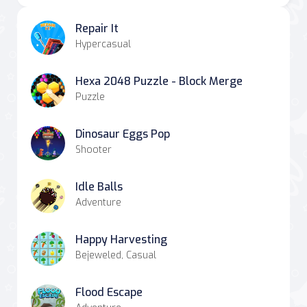
Repair It
Hypercasual
Hexa 2048 Puzzle - Block Merge
Puzzle
Dinosaur Eggs Pop
Shooter
Idle Balls
Adventure
Happy Harvesting
Bejeweled, Casual
Flood Escape