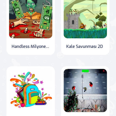
Handless Milyoner Zombi Yemeği
Kale Savunması 2D