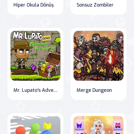
Hiper Okula Dönüş
Sonsuz Zombiler
Mr. Lupato's Adventure: Searching for Eldorado
Merge Dungeon