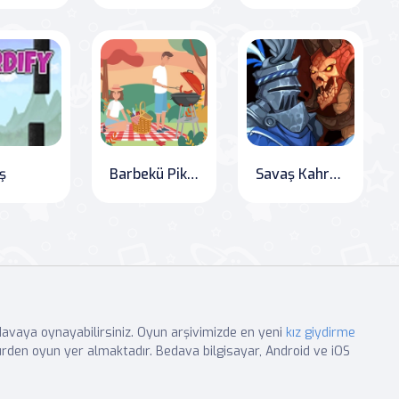
ş
Barbekü Piknik Gizli Nesneler
Savaş Kahramanları 3
edavaya oynayabilirsiniz. Oyun arşivimizde en yeni
kız giydirme
rden oyun yer almaktadır. Bedava bilgisayar, Android ve iOS