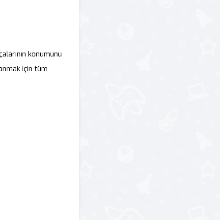
rçalarının konumunu
anmak için tüm