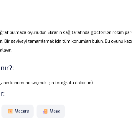
oğraf bulmaca oyunudur. Ekranın sağ tarafında gösterilen resim pa
n. Bir seviyeyi tamamlamak için tüm konumları bulun. Bu oyunu kaz
mlayın.
nır?:
rçanın konumunu seçmek için fotoğrafa dokunun)
r:
Macera
Masa