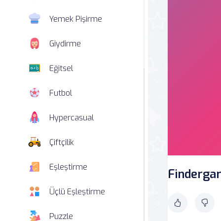
Yemek Pişirme
Giydirme
Eğitsel
Futbol
Hypercasual
Çiftçilik
Eşleştirme
Findergar
Üçlü Eşleştirme
Puzzle