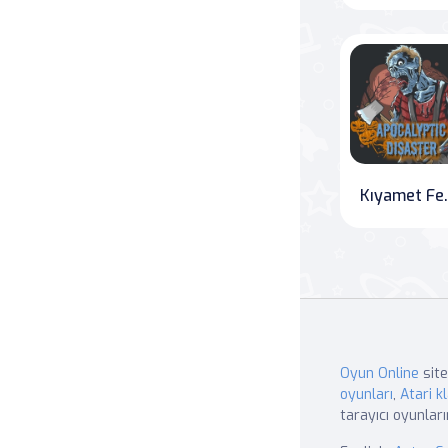
Kıyame
Oyun Online
site
oyunları
,
Atari kl
tarayıcı oyunları