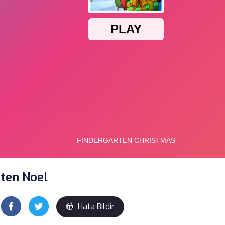
ten Noel
Hata Bildir