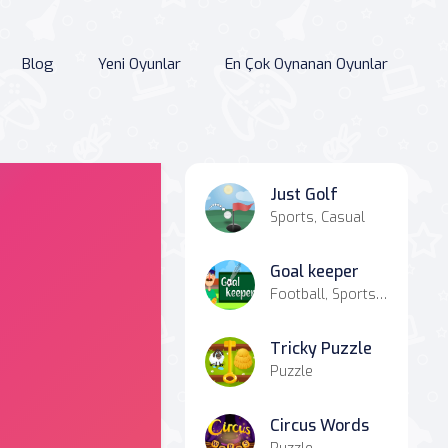
Blog
Yeni Oyunlar
En Çok Oynanan Oyunlar
Just Golf
Sports, Casual
Goal keeper
Football, Sports, Hypercasual
Tricky Puzzle
Puzzle
Circus Words