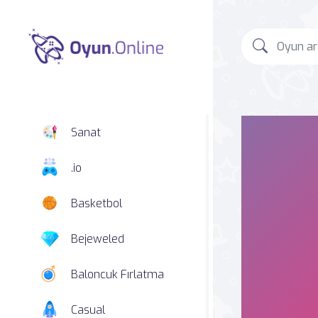
Sanat
.io
Basketbol
Bejeweled
Baloncuk Fırlatma
Casual